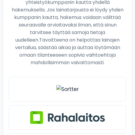
yhteistyökumppanin kautta yhdellä
hakemuksella. Jos lainatarjousta ei löydy yhden
kumppanin kautta, hakemus voidaan välittää
seuraavalle arvioitavaksi ilman, että sinun
tarvitsee täyttää samoja tietoja
uudelleen.Tavoitteena on helpottaa lainojen
vertailua, säästää aikaa ja auttaa löytämään
omaan tilanteeseen sopivia vaihtoehtoja
mahdollisimman vaivattomasti.