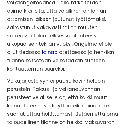
velkaongelmaansa. Tällä tarkoitetaan
esimerkiksi sitä, että velallinen on lainan
ottamisen jälkeen joutunut työttömäksi,
sairastunut vakavasti tai on muuten
vaikeassa taloudellisessa tilanteessa
ulkopuolisen tekijän vuoksi. Ongelma ei ole
ollut tiedossa
lainaa
otettaessa ja henkilön
tilanne katsotaan velkataakan suhteen
kohtuuttoman suureksi.
Velkajärjestelyyn ei pääse kovin helpoin
perustein. Talous- ja velkaneuvonnan
perusteet velalliselle on, että kaikki muut
keinot tulee ensin käyttää eikä lainaa ole
saanut ottaa holtittomasti tietäen että oma
taloudellinen tilanne on heikko. Maksuvaran