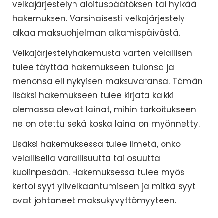
velkajärjestelyn aloituspäätöksen tai hylkää
hakemuksen. Varsinaisesti velkajärjestely
alkaa maksuohjelman alkamispäivästä.
Velkajärjestelyhakemusta varten velallisen
tulee täyttää hakemukseen tulonsa ja
menonsa eli nykyisen maksuvaransa. Tämän
lisäksi hakemukseen tulee kirjata kaikki
olemassa olevat lainat, mihin tarkoitukseen
ne on otettu sekä koska laina on myönnetty.
Lisäksi hakemuksessa tulee ilmetä, onko
velallisella varallisuutta tai osuutta
kuolinpesään. Hakemuksessa tulee myös
kertoi syyt ylivelkaantumiseen ja mitkä syyt
ovat johtaneet maksukyvyttömyyteen.