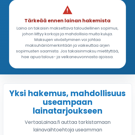
Tärkeää ennen lainan hakemista
Laina on takaisin maksettava taloudellinen sopimus,
johon liittyy korkoja ja mahdollisia muita kuluja.
Maksujen viivästyminen voi johtaa
maksuhäiriömerkintään ja vaikeuttaa arjen
sopimusten saamista. Jos takaisinmaksu mietityttää,
hae apua talous- ja velkaneuvonnasta ajoissa.
Yksi hakemus, mahdollisuus
useampaan
lainatarjoukseen
VertaaLainaa.fi auttaa tarkistamaan
lainavaihtoehtoja useamman