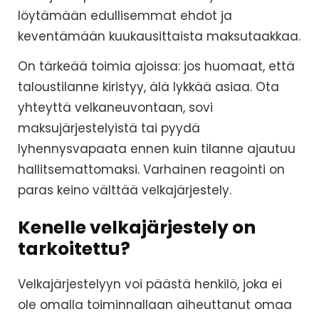
löytämään edullisemmat ehdot ja
keventämään kuukausittaista maksutaakkaa.
On tärkeää toimia ajoissa: jos huomaat, että
taloustilanne kiristyy, älä lykkää asiaa. Ota
yhteyttä velkaneuvontaan, sovi
maksujärjestelyistä tai pyydä
lyhennysvapaata ennen kuin tilanne ajautuu
hallitsemattomaksi. Varhainen reagointi on
paras keino välttää velkajärjestely.
Kenelle velkajärjestely on
tarkoitettu?
Velkajärjestelyyn voi päästä henkilö, joka ei
ole omalla toiminnallaan aiheuttanut omaa