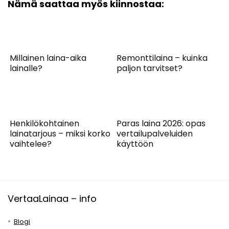
Nämä saattaa myös kiinnostaa:
Millainen laina-aika
Remonttilaina – kuinka
lainalle?
paljon tarvitset?
Henkilökohtainen
Paras laina 2026: opas
lainatarjous – miksi korko
vertailupalveluiden
vaihtelee?
käyttöön
VertaaLainaa – info
Blogi