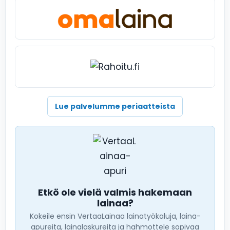
Lue palvelumme periaatteista
Etkö ole vielä valmis hakemaan
lainaa?
Kokeile ensin VertaaLainaa lainatyökaluja, laina-
apureita, lainalaskureita ja hahmottele sopivaa