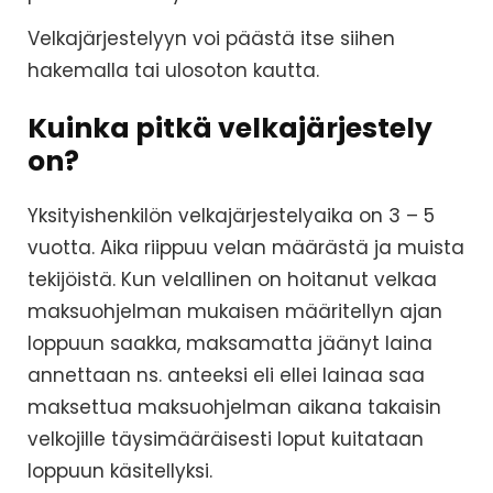
Velkajärjestelyyn voi päästä itse siihen
hakemalla tai ulosoton kautta.
Kuinka pitkä velkajärjestely
on?
Yksityishenkilön velkajärjestelyaika on 3 – 5
vuotta. Aika riippuu velan määrästä ja muista
tekijöistä. Kun velallinen on hoitanut velkaa
maksuohjelman mukaisen määritellyn ajan
loppuun saakka, maksamatta jäänyt laina
annettaan ns. anteeksi eli ellei lainaa saa
maksettua maksuohjelman aikana takaisin
velkojille täysimääräisesti loput kuitataan
loppuun käsitellyksi.