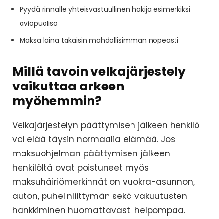
Pyydä rinnalle yhteisvastuullinen hakija esimerkiksi
aviopuoliso
Maksa laina takaisin mahdollisimman nopeasti
Millä tavoin velkajärjestely
vaikuttaa arkeen
myöhemmin?
Velkajärjestelyn päättymisen jälkeen henkilö
voi elää täysin normaalia elämää. Jos
maksuohjelman päättymisen jälkeen
henkilöltä ovat poistuneet myös
maksuhäiriömerkinnät on vuokra-asunnon,
auton, puhelinliittymän sekä vakuutusten
hankkiminen huomattavasti helpompaa.