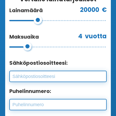
20000
€
Lainamäärä
4
vuotta
Maksuaika
Sähköpostiosoitteesi:
Puhelinnumero: