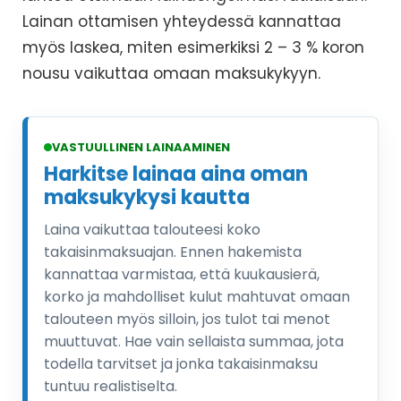
Lainan ottamisen yhteydessä kannattaa
myös laskea, miten esimerkiksi 2 – 3 % koron
nousu vaikuttaa omaan maksukykyyn.
VASTUULLINEN LAINAAMINEN
Harkitse lainaa aina oman
maksukykysi kautta
Laina vaikuttaa talouteesi koko
takaisinmaksuajan. Ennen hakemista
kannattaa varmistaa, että kuukausierä,
korko ja mahdolliset kulut mahtuvat omaan
talouteen myös silloin, jos tulot tai menot
muuttuvat. Hae vain sellaista summaa, jota
todella tarvitset ja jonka takaisinmaksu
tuntuu realistiselta.