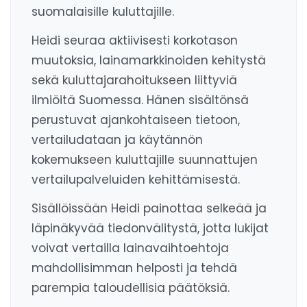
suomalaisille kuluttajille.
Heidi seuraa aktiivisesti korkotason
muutoksia, lainamarkkinoiden kehitystä
sekä kuluttajarahoitukseen liittyviä
ilmiöitä Suomessa. Hänen sisältönsä
perustuvat ajankohtaiseen tietoon,
vertailudataan ja käytännön
kokemukseen kuluttajille suunnattujen
vertailupalveluiden kehittämisestä.
Sisällöissään Heidi painottaa selkeää ja
läpinäkyvää tiedonvälitystä, jotta lukijat
voivat vertailla lainavaihtoehtoja
mahdollisimman helposti ja tehdä
parempia taloudellisia päätöksiä.