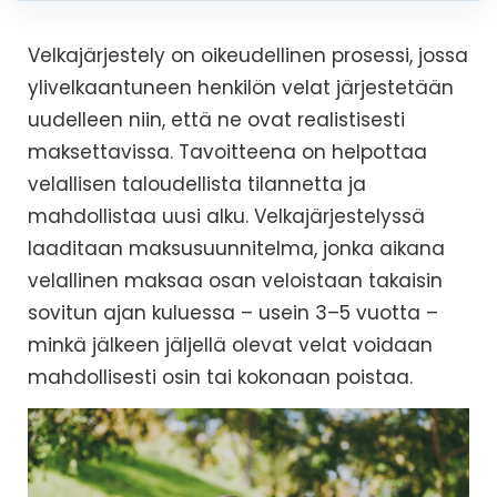
Velkajärjestely on oikeudellinen prosessi, jossa
ylivelkaantuneen henkilön velat järjestetään
uudelleen niin, että ne ovat realistisesti
maksettavissa. Tavoitteena on helpottaa
velallisen taloudellista tilannetta ja
mahdollistaa uusi alku. Velkajärjestelyssä
laaditaan maksusuunnitelma, jonka aikana
velallinen maksaa osan veloistaan takaisin
sovitun ajan kuluessa – usein 3–5 vuotta –
minkä jälkeen jäljellä olevat velat voidaan
mahdollisesti osin tai kokonaan poistaa.