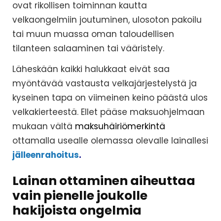
ovat rikollisen toiminnan kautta
velkaongelmiin joutuminen, ulosoton pakoilu
tai muun muassa oman taloudellisen
tilanteen salaaminen tai vääristely.
Läheskään kaikki halukkaat eivät saa
myöntävää vastausta velkajärjestelystä ja
kyseinen tapa on viimeinen keino päästä ulos
velkakierteestä. Ellet pääse maksuohjelmaan
mukaan vältä
maksuhäiriömerkintä
ottamalla usealle olemassa olevalle lainallesi
jälleenrahoitus
.
Lainan ottaminen aiheuttaa
vain pienelle joukolle
hakijoista ongelmia