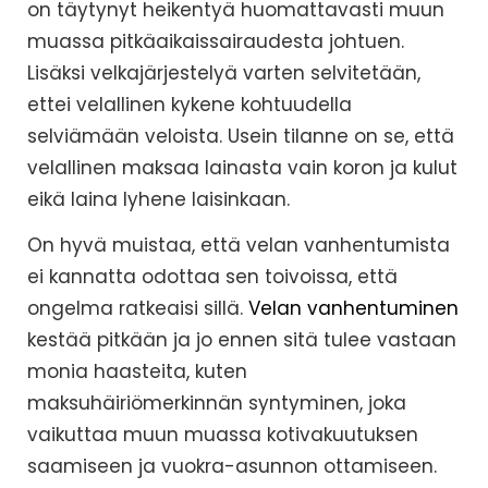
on täytynyt heikentyä huomattavasti muun
muassa pitkäaikaissairaudesta johtuen.
Lisäksi velkajärjestelyä varten selvitetään,
ettei velallinen kykene kohtuudella
selviämään veloista. Usein tilanne on se, että
velallinen maksaa lainasta vain koron ja kulut
eikä laina lyhene laisinkaan.
On hyvä muistaa, että velan vanhentumista
ei kannatta odottaa sen toivoissa, että
ongelma ratkeaisi sillä.
Velan vanhentuminen
kestää pitkään ja jo ennen sitä tulee vastaan
monia haasteita, kuten
maksuhäiriömerkinnän syntyminen, joka
vaikuttaa muun muassa kotivakuutuksen
saamiseen ja vuokra-asunnon ottamiseen.