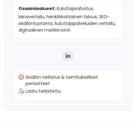
Osaamisalueet:
Kuluttajarahoitus,
lainavertailu, henkilökohtainen talous, SEO-
sisällöntuotanto, kuluttajapalveluiden vertailu,
digitaalinen markkinointi
Sisällön tarkistus & toimitukselliset
periaatteet
Laatu tarkistettu