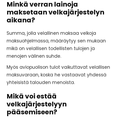
Minkä verran lainoja
maksetaan velkajärjestelyn
aikana?
Summa, jolla velallinen maksaa velkoja
maksuohjelmassa, määräytyy sen mukaan
mikä on velallisen todellisten tulojen ja
menojen välinen suhde.
Myös aviopuolison tulot vaikuttavat velallisen
maksuvaraan, koska he vastaavat yhdessä
yhteisistä talouden menoista.
Mikä voi estää
velkajärjestelyyn
pääsemiseen?