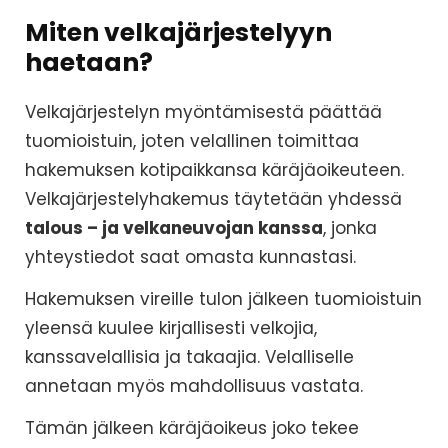
Miten velkajärjestelyyn
haetaan?
Velkajärjestelyn myöntämisestä päättää
tuomioistuin, joten velallinen toimittaa
hakemuksen kotipaikkansa käräjäoikeuteen.
Velkajärjestelyhakemus täytetään yhdessä
talous – ja velkaneuvojan kanssa
, jonka
yhteystiedot saat omasta kunnastasi.
Hakemuksen vireille tulon jälkeen tuomioistuin
yleensä kuulee kirjallisesti velkojia,
kanssavelallisia ja takaajia. Velalliselle
annetaan myös mahdollisuus vastata.
Tämän jälkeen käräjäoikeus joko tekee