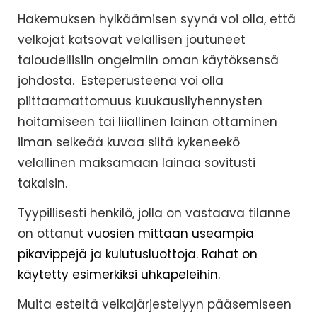
Hakemuksen hylkäämisen syynä voi olla, että
velkojat katsovat velallisen joutuneet
taloudellisiin ongelmiin oman käytöksensä
johdosta. Esteperusteena voi olla
piittaamattomuus kuukausilyhennysten
hoitamiseen tai liiallinen lainan ottaminen
ilman selkeää kuvaa siitä kykeneekö
velallinen maksamaan lainaa sovitusti
takaisin.
Tyypillisesti henkilö, jolla on vastaava tilanne
on ottanut
vuosien mittaan useampia
pikavippejä ja kulutusluottoja. Rahat on
käytetty esimerkiksi uhkapeleihin.
Muita esteitä velkajärjestelyyn pääsemiseen