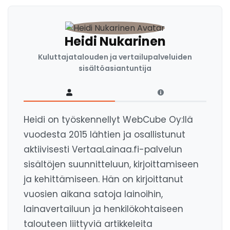
Heidi Nukarinen
Kuluttajatalouden ja vertailupalveluiden
sisältöasiantuntija
Heidi on työskennellyt WebCube Oy:llä
vuodesta 2015 lähtien ja osallistunut
aktiivisesti VertaaLainaa.fi-palvelun
sisältöjen suunnitteluun, kirjoittamiseen
ja kehittämiseen. Hän on kirjoittanut
vuosien aikana satoja lainoihin,
lainavertailuun ja henkilökohtaiseen
talouteen liittyviä artikkeleita