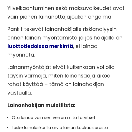
Ylivelkaantuminen sekä maksuvaikeudet ovat
vain pienen lainanottajajoukon ongelma.
Pankit tekevät lainanhakijalle riskianalyysin
ennen lainan myöntämistä ja jos hakijalla on
luottotiedoissa merkintä
, ei lainaa
myönnetä.
Lainanmyöntäjät eivät kuitenkaan voi olla
täysin varmoja, miten lainansaaja aikoo
rahat käyttää – tämä on lainahakijan
vastuulla.
Lainanhakijan muistilista:
Ota lainaa vain sen verran mitä tarvitset
Laske lainalaskurilla arvio lainan kuukausierästä