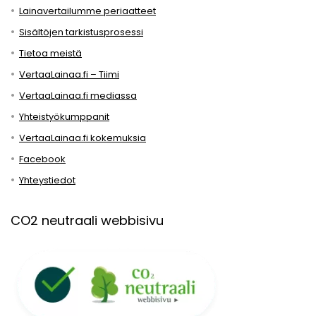
Lainavertailumme periaatteet
Sisältöjen tarkistusprosessi
Tietoa meistä
VertaaLainaa.fi – Tiimi
VertaaLainaa.fi mediassa
Yhteistyökumppanit
VertaaLainaa.fi kokemuksia
Facebook
Yhteystiedot
CO2 neutraali webbisivu