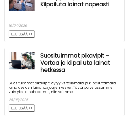
Kilpailuta lainat nopeasti
15/04/2026
LUE LISÄÄ >>
Suosituimmat pikavipit –
Vertaa ja kilpailuta lainat
hetkessä
Suosituimmat pikavipit löytyy vertailemalla ja kilpailuttamalla
laina useiden lainantarjoajien kesken.Täytä palvelussamme
vain yksi lainahakemus, niin voimme ...
26/05/2025
LUE LISÄÄ >>