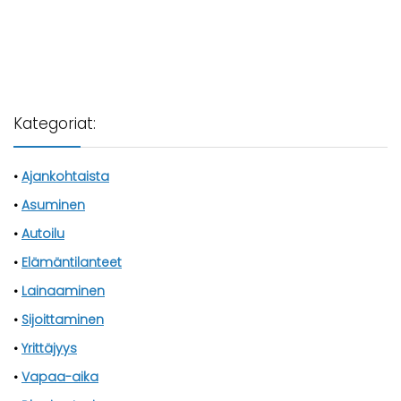
Kategoriat:
•
Ajankohtaista
•
Asuminen
•
Autoilu
•
Elämäntilanteet
•
Lainaaminen
•
Sijoittaminen
•
Yrittäjyys
•
Vapaa-aika