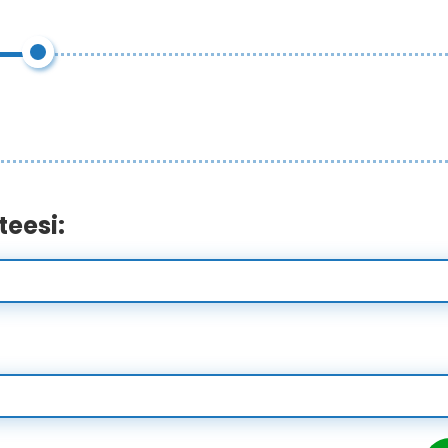
teesi: