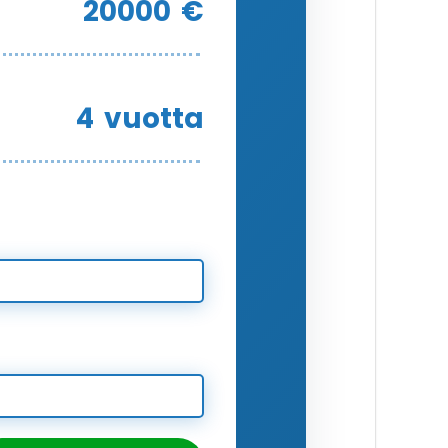
20000
€
4
vuotta