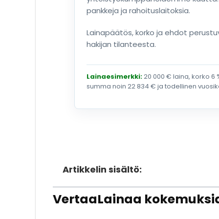
pankkeja ja rahoituslaitoksia.
Lainapäätös, korko ja ehdot perust
hakijan tilanteesta.
Lainaesimerkki:
20 000 € laina, korko 6 
summa noin 22 834 € ja todellinen vuosi
Artikkelin sisältö:
VertaaLainaa kokemuksi