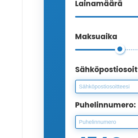
Lainamäärä
Maksuaika
Sähköpostiosoit
Puhelinnumero: