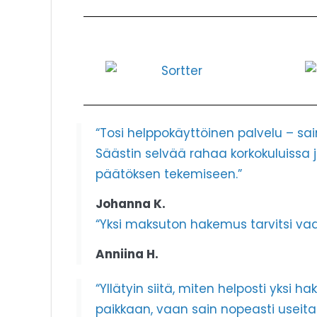
“Tosi helppokäyttöinen palvelu – sai
Säästin selvää rahaa korkokuluissa ja 
päätöksen tekemiseen.”
Johanna K.
“Yksi maksuton hakemus tarvitsi vaan
Anniina H.
“Yllätyin siitä, miten helposti yksi 
paikkaan, vaan sain nopeasti useita t