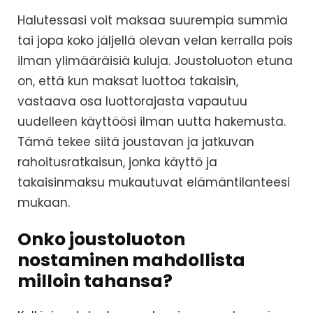
Halutessasi voit maksaa suurempia summia
tai jopa koko jäljellä olevan velan kerralla pois
ilman ylimääräisiä kuluja. Joustoluoton etuna
on, että kun maksat luottoa takaisin,
vastaava osa luottorajasta vapautuu
uudelleen käyttöösi ilman uutta hakemusta.
Tämä tekee siitä joustavan ja jatkuvan
rahoitusratkaisun, jonka käyttö ja
takaisinmaksu mukautuvat elämäntilanteesi
mukaan.
Onko joustoluoton
nostaminen mahdollista
milloin tahansa?