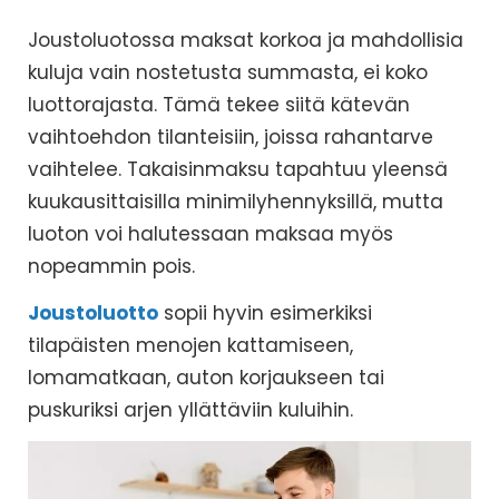
Joustoluotossa maksat korkoa ja mahdollisia
kuluja vain nostetusta summasta, ei koko
luottorajasta. Tämä tekee siitä kätevän
vaihtoehdon tilanteisiin, joissa rahantarve
vaihtelee. Takaisinmaksu tapahtuu yleensä
kuukausittaisilla minimilyhennyksillä, mutta
luoton voi halutessaan maksaa myös
nopeammin pois.
Joustoluotto
sopii hyvin esimerkiksi
tilapäisten menojen kattamiseen,
lomamatkaan, auton korjaukseen tai
puskuriksi arjen yllättäviin kuluihin.