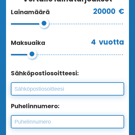
20000
€
Lainamäärä
4
vuotta
Maksuaika
Sähköpostiosoitteesi:
Puhelinnumero: