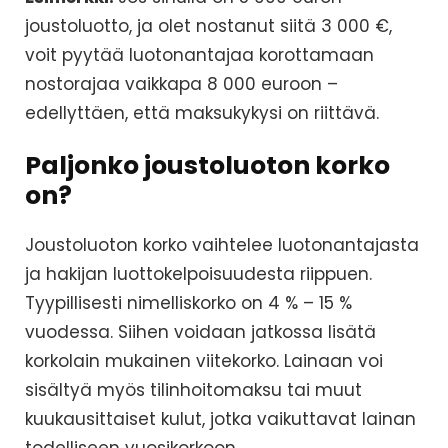
joustoluotto, ja olet nostanut siitä 3 000 €,
voit pyytää luotonantajaa korottamaan
nostorajaa vaikkapa 8 000 euroon –
edellyttäen, että maksukykysi on riittävä.
Paljonko joustoluoton korko
on?
Joustoluoton korko vaihtelee luotonantajasta
ja hakijan luottokelpoisuudesta riippuen.
Tyypillisesti nimelliskorko on 4 % – 15 %
vuodessa. Siihen voidaan jatkossa lisätä
korkolain mukainen viitekorko. Lainaan voi
sisältyä myös tilinhoitomaksu tai muut
kuukausittaiset kulut, jotka vaikuttavat lainan
todelliseen vuosikorkoon.