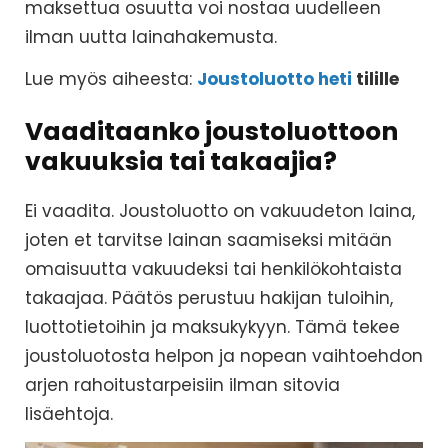
maksettua osuutta voi nostaa uudelleen
ilman uutta lainahakemusta.
Lue myös aiheesta:
Joustoluotto heti
tilille
Vaaditaanko joustoluottoon
vakuuksia tai takaajia?
Ei vaadita. Joustoluotto on vakuudeton laina,
joten et tarvitse lainan saamiseksi mitään
omaisuutta vakuudeksi tai henkilökohtaista
takaajaa. Päätös perustuu hakijan tuloihin,
luottotietoihin ja maksukykyyn. Tämä tekee
joustoluotosta helpon ja nopean vaihtoehdon
arjen rahoitustarpeisiin ilman sitovia
lisäehtoja.