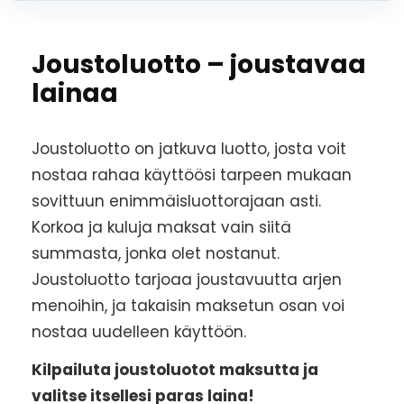
Joustoluotto – joustavaa
lainaa
Joustoluotto on jatkuva luotto, josta voit
nostaa rahaa käyttöösi tarpeen mukaan
sovittuun enimmäisluottorajaan asti.
Korkoa ja kuluja maksat vain siitä
summasta, jonka olet nostanut.
Joustoluotto tarjoaa joustavuutta arjen
menoihin, ja takaisin maksetun osan voi
nostaa uudelleen käyttöön.
Kilpailuta joustoluotot maksutta ja
valitse itsellesi paras laina!