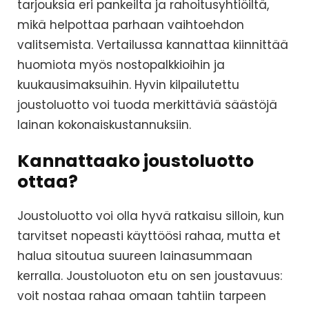
tarjouksia eri pankeilta ja rahoitusyhtiöiltä,
mikä helpottaa parhaan vaihtoehdon
valitsemista. Vertailussa kannattaa kiinnittää
huomiota myös nostopalkkioihin ja
kuukausimaksuihin. Hyvin kilpailutettu
joustoluotto voi tuoda merkittäviä säästöjä
lainan kokonaiskustannuksiin.
Kannattaako joustoluotto
ottaa?
Joustoluotto voi olla hyvä ratkaisu silloin, kun
tarvitset nopeasti käyttöösi rahaa, mutta et
halua sitoutua suureen lainasummaan
kerralla. Joustoluoton etu on sen joustavuus:
voit nostaa rahaa omaan tahtiin tarpeen