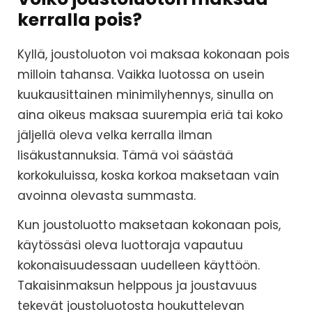
kerralla pois?
Kyllä, joustoluoton voi maksaa kokonaan pois
milloin tahansa. Vaikka luotossa on usein
kuukausittainen minimilyhennys, sinulla on
aina oikeus maksaa suurempia eriä tai koko
jäljellä oleva velka kerralla ilman
lisäkustannuksia. Tämä voi säästää
korkokuluissa, koska korkoa maksetaan vain
avoinna olevasta summasta.
Kun joustoluotto maksetaan kokonaan pois,
käytössäsi oleva luottoraja vapautuu
kokonaisuudessaan uudelleen käyttöön.
Takaisinmaksun helppous ja joustavuus
tekevät joustoluotosta houkuttelevan