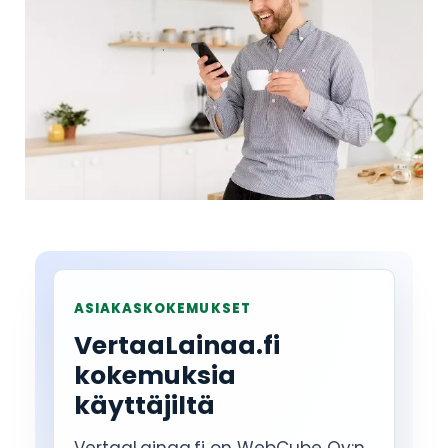
ASIAKASKOKEMUKSET
VertaaLainaa.fi
kokemuksia
käyttäjiltä