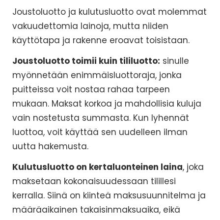
Joustoluotto ja kulutusluotto ovat molemmat
vakuudettomia lainoja, mutta niiden
käyttötapa ja rakenne eroavat toisistaan.
Joustoluotto toimii kuin tililuotto:
sinulle
myönnetään enimmäisluottoraja, jonka
puitteissa voit nostaa rahaa tarpeen
mukaan. Maksat korkoa ja mahdollisia kuluja
vain nostetusta summasta. Kun lyhennät
luottoa, voit käyttää sen uudelleen ilman
uutta hakemusta.
Kulutusluotto on kertaluonteinen laina
, joka
maksetaan kokonaisuudessaan tilillesi
kerralla. Siinä on kiinteä maksusuunnitelma ja
määräaikainen takaisinmaksuaika, eikä