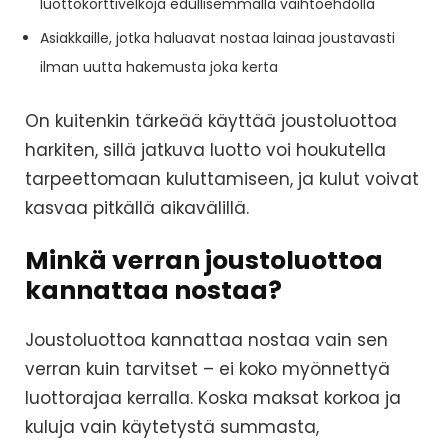
luottokorttivelkoja edullisemmalla vaihtoehdolla
Asiakkaille, jotka haluavat nostaa lainaa joustavasti
ilman uutta hakemusta joka kerta
On kuitenkin tärkeää käyttää joustoluottoa
harkiten, sillä jatkuva luotto voi houkutella
tarpeettomaan kuluttamiseen, ja kulut voivat
kasvaa pitkällä aikavälillä.
Minkä verran joustoluottoa
kannattaa nostaa?
Joustoluottoa kannattaa nostaa vain sen
verran kuin tarvitset – ei koko myönnettyä
luottorajaa kerralla. Koska maksat korkoa ja
kuluja vain käytetystä summasta,