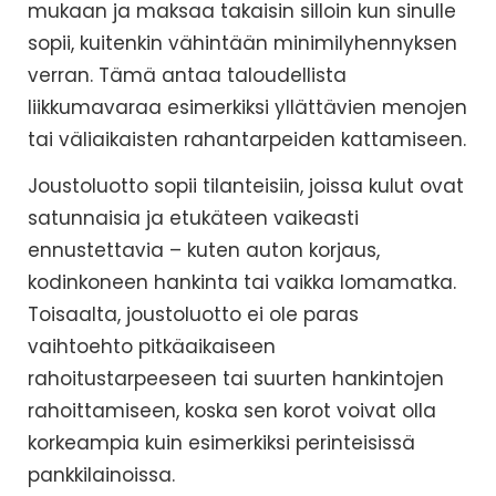
mukaan ja maksaa takaisin silloin kun sinulle
sopii, kuitenkin vähintään minimilyhennyksen
verran. Tämä antaa taloudellista
liikkumavaraa esimerkiksi yllättävien menojen
tai väliaikaisten rahantarpeiden kattamiseen.
Joustoluotto sopii tilanteisiin, joissa kulut ovat
satunnaisia ja etukäteen vaikeasti
ennustettavia – kuten auton korjaus,
kodinkoneen hankinta tai vaikka lomamatka.
Toisaalta, joustoluotto ei ole paras
vaihtoehto pitkäaikaiseen
rahoitustarpeeseen tai suurten hankintojen
rahoittamiseen, koska sen korot voivat olla
korkeampia kuin esimerkiksi perinteisissä
pankkilainoissa.