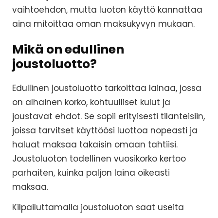
vaihtoehdon, mutta luoton käyttö kannattaa
aina mitoittaa oman maksukyvyn mukaan.
Mikä on edullinen
joustoluotto?
Edullinen joustoluotto tarkoittaa lainaa, jossa
on alhainen korko, kohtuulliset kulut ja
joustavat ehdot. Se sopii erityisesti tilanteisiin,
joissa tarvitset käyttöösi luottoa nopeasti ja
haluat maksaa takaisin omaan tahtiisi.
Joustoluoton todellinen vuosikorko kertoo
parhaiten, kuinka paljon laina oikeasti
maksaa.
Kilpailuttamalla joustoluoton saat useita