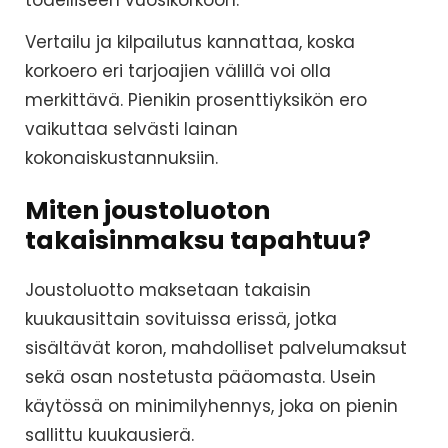
Vertailu ja kilpailutus kannattaa, koska
korkoero eri tarjoajien välillä voi olla
merkittävä. Pienikin prosenttiyksikön ero
vaikuttaa selvästi lainan
kokonaiskustannuksiin.
Miten joustoluoton
takaisinmaksu tapahtuu?
Joustoluotto maksetaan takaisin
kuukausittain sovituissa erissä, jotka
sisältävät koron, mahdolliset palvelumaksut
sekä osan nostetusta pääomasta. Usein
käytössä on minimilyhennys, joka on pienin
sallittu kuukausierä.