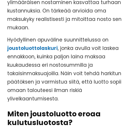
ylimääräisen nostaminen kasvattaa turhaan
kustannuksia. On tärkeää arvioida oma
maksukyky realistisesti ja mitoittaa nosto sen
mukaan.
Hyödyllinen apuväline suunnittelussa on
joustoluottolaskuri
, jonka avulla voit laskea
ennakkoon, kuinka paljon laina maksaa
kuukaudessa eri nostosummilla ja
takaisinmaksuajoilla. Näin voit tehdä harkitun
päätöksen ja varmistua siitä, että luotto sopii
omaan talouteesi ilman riskiä
ylivelkaantumisesta.
Miten joustoluotto eroaa
kulutusluotosta?