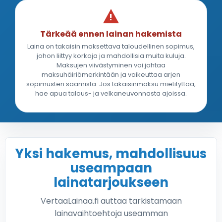
Tärkeää ennen lainan hakemista
Laina on takaisin maksettava taloudellinen sopimus,
johon liittyy korkoja ja mahdollisia muita kuluja.
Maksujen viivästyminen voi johtaa
maksuhäiriömerkintään ja vaikeuttaa arjen
sopimusten saamista. Jos takaisinmaksu mietityttää,
hae apua talous- ja velkaneuvonnasta ajoissa.
Yksi hakemus, mahdollisuus
useampaan
lainatarjoukseen
VertaaLainaa.fi auttaa tarkistamaan
lainavaihtoehtoja useamman