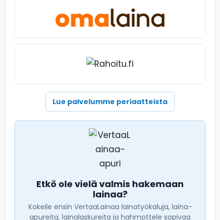
Lue palvelumme periaatteista
Etkö ole vielä valmis hakemaan
lainaa?
Kokeile ensin VertaaLainaa lainatyökaluja, laina-
apureita, lainalaskureita ja hahmottele sopivaa