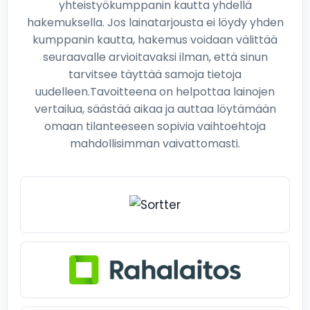
yhteistyökumppanin kautta yhdellä
hakemuksella. Jos lainatarjousta ei löydy yhden
kumppanin kautta, hakemus voidaan välittää
seuraavalle arvioitavaksi ilman, että sinun
tarvitsee täyttää samoja tietoja
uudelleen.Tavoitteena on helpottaa lainojen
vertailua, säästää aikaa ja auttaa löytämään
omaan tilanteeseen sopivia vaihtoehtoja
mahdollisimman vaivattomasti.