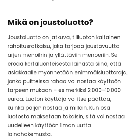
Mikä on joustoluotto?
Joustoluotto on jatkuva, tililuoton kaltainen
rahoitusratkaisu, joka tarjoaa joustavuutta
arjen menoihin ja yllättäviin menoeriin. Se
eroaa kertaluonteisesta lainasta siinä, että
asiakkaalle myönnetään enimmäisluottoraja,
jonka puitteissa rahaa voi nostaa käyttöön
tarpeen mukaan – esimerkiksi 2 000–10 000
euroa. Luoton käyttäjä voi itse päättää,
kuinka paljon nostaa ja milloin. Kun osa
luotosta maksetaan takaisin, sitä voi nostaa
uudelleen käyttöön ilman uutta
lainahakemusta.