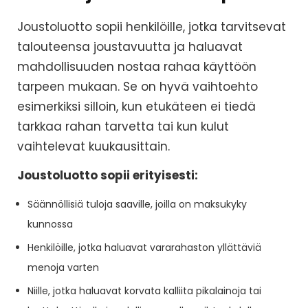
Joustoluotto sopii henkilöille, jotka tarvitsevat
talouteensa joustavuutta ja haluavat
mahdollisuuden nostaa rahaa käyttöön
tarpeen mukaan. Se on hyvä vaihtoehto
esimerkiksi silloin, kun etukäteen ei tiedä
tarkkaa rahan tarvetta tai kun kulut
vaihtelevat kuukausittain.
Joustoluotto sopii erityisesti:
Säännöllisiä tuloja saaville, joilla on maksukyky
kunnossa
Henkilöille, jotka haluavat vararahaston yllättäviä
menoja varten
Niille, jotka haluavat korvata kalliita pikalainoja tai