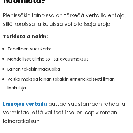
huomiota?
Pienissäkin lainoissa on tärkeää vertailla ehtoja,
sillä koroissa ja kuluissa voi olla isoja eroja.
Tarkista ainakin:
Todellinen vuosikorko
Mahdolliset tilinhoito- tai avausmaksut
Lainan takaisinmaksuaika
Voitko maksaa lainan takaisin ennenaikaisesti ilman
lisäkuluja
Lainojen vertailu
auttaa säästämään rahaa ja
varmistaa, että valitset itsellesi sopivimman
lainaratkaisun.