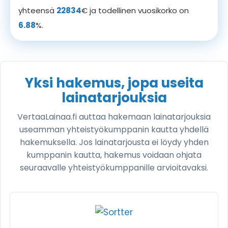
yhteensä
22834
€ ja todellinen vuosikorko on
6.88
%.
Yksi hakemus, jopa useita
lainatarjouksia
VertaaLainaa.fi auttaa hakemaan lainatarjouksia
useamman yhteistyökumppanin kautta yhdellä
hakemuksella. Jos lainatarjousta ei löydy yhden
kumppanin kautta, hakemus voidaan ohjata
seuraavalle yhteistyökumppanille arvioitavaksi.