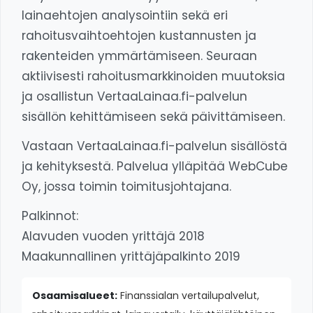
lainaehtojen analysointiin sekä eri
rahoitusvaihtoehtojen kustannusten ja
rakenteiden ymmärtämiseen. Seuraan
aktiivisesti rahoitusmarkkinoiden muutoksia
ja osallistun VertaaLainaa.fi-palvelun
sisällön kehittämiseen sekä päivittämiseen.
Vastaan VertaaLainaa.fi-palvelun sisällöstä
ja kehityksestä. Palvelua ylläpitää WebCube
Oy, jossa toimin toimitusjohtajana.
Palkinnot:
Alavuden vuoden yrittäjä 2018
Maakunnallinen yrittäjäpalkinto 2019
Osaamisalueet:
Finanssialan vertailupalvelut,