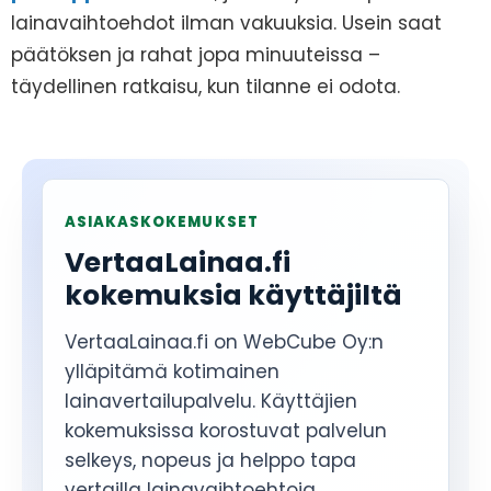
lainavaihtoehdot ilman vakuuksia. Usein saat
päätöksen ja rahat jopa minuuteissa –
täydellinen ratkaisu, kun tilanne ei odota.
ASIAKASKOKEMUKSET
VertaaLainaa.fi
kokemuksia käyttäjiltä
VertaaLainaa.fi on WebCube Oy:n
ylläpitämä kotimainen
lainavertailupalvelu. Käyttäjien
kokemuksissa korostuvat palvelun
selkeys, nopeus ja helppo tapa
vertailla lainavaihtoehtoja.