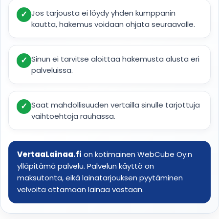
Jos tarjousta ei löydy yhden kumppanin
✓
kautta, hakemus voidaan ohjata seuraavalle.
Sinun ei tarvitse aloittaa hakemusta alusta eri
✓
palveluissa.
Saat mahdollisuuden vertailla sinulle tarjottuja
✓
vaihtoehtoja rauhassa.
VertaaLainaa.fi
on kotimainen WebCube Oy:n
ylläpitämä palvelu. Palvelun käyttö on
maksutonta, eikä lainatarjouksen pyytäminen
velvoita ottamaan lainaa vastaan.