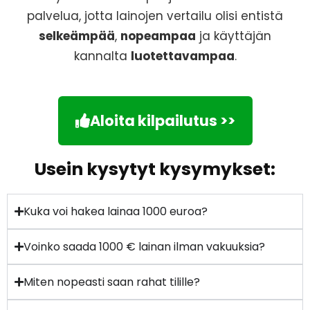
palvelua, jotta lainojen vertailu olisi entistä
selkeämpää
,
nopeampaa
ja käyttäjän
kannalta
luotettavampaa
.
Aloita kilpailutus >>
Usein kysytyt kysymykset:
Kuka voi hakea lainaa 1000 euroa?
Voinko saada 1000 € lainan ilman vakuuksia?
Miten nopeasti saan rahat tilille?