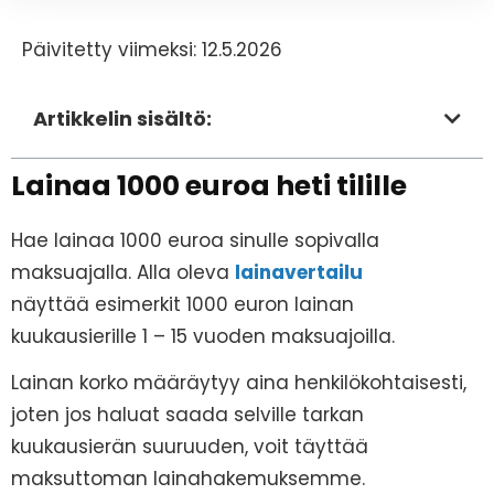
Päivitetty viimeksi: 12.5.2026
Artikkelin sisältö:
Lainaa 1000 euroa heti tilille
Hae lainaa 1000 euroa sinulle sopivalla
maksuajalla. Alla oleva
lainavertailu
näyttää esimerkit 1000 euron lainan
kuukausierille 1 – 15 vuoden maksuajoilla.
Lainan korko määräytyy aina henkilökohtaisesti,
joten jos haluat saada selville tarkan
kuukausierän suuruuden, voit täyttää
maksuttoman lainahakemuksemme.