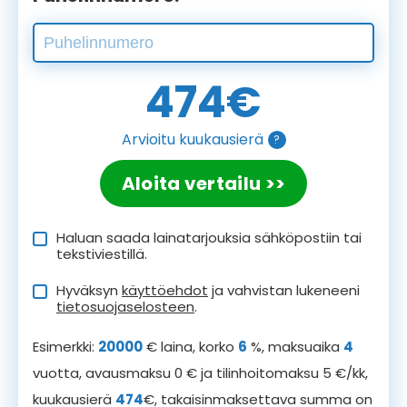
474
€
Arvioitu kuukausierä
?
Aloita vertailu >>
Haluan saada lainatarjouksia sähköpostiin tai
tekstiviestillä.
Hyväksyn
käyttöehdot
ja vahvistan lukeneeni
tietosuojaselosteen
.
Esimerkki:
20000
€ laina, korko
6
%, maksuaika
4
vuotta, avausmaksu 0 € ja tilinhoitomaksu 5 €/kk,
kuukausierä
474
€, takaisinmaksettava summa on