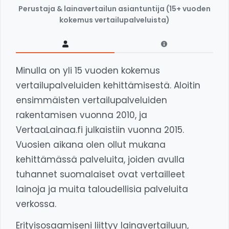
Perustaja & lainavertailun asiantuntija (15+ vuoden
kokemus vertailupalveluista)
Minulla on yli 15 vuoden kokemus
vertailupalveluiden kehittämisestä. Aloitin
ensimmäisten vertailupalveluiden
rakentamisen vuonna 2010, ja
VertaaLainaa.fi julkaistiin vuonna 2015.
Vuosien aikana olen ollut mukana
kehittämässä palveluita, joiden avulla
tuhannet suomalaiset ovat vertailleet
lainoja ja muita taloudellisia palveluita
verkossa.
Erityisosaamiseni liittyy lainavertailuun,