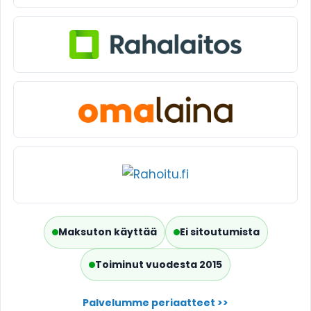
Maksuton käyttää
Ei sitoutumista
Toiminut vuodesta 2015
Palvelumme periaatteet >>