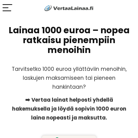
Lainaa 1000 euroa – nopea
ratkaisu pienempiin
menoihin
Tarvitsetko 1000 euroa yllättäviin menoihin,
laskujen maksamiseen tai pieneen
hankintaan?
➡️ Vertaa lainat helposti yhdellä
hakemuksella ja löydä sopivin 1000 euron
laina nopeasti ja maksutta.