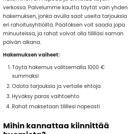
verkossa. Palvelumme kautta täytät vain yhden
hakemuksen, jonka avulla saat useita tarjouksia
eri rahoitusyhtiöiltä. Päätöksen voit saada jopa
minuuteissa, ja rahat voivat olla tililläsi saman
päivän aikana.
Hakemuksen vaiheet:
Täytä hakemus valitsemalla 1000 €
summaksi
Odota tarjouksia ja vertaile ehtoja
Hyväksy paras vaihtoehto
Rahat maksetaan tilillesi nopeasti
Mihin kannattaa kiinnittää