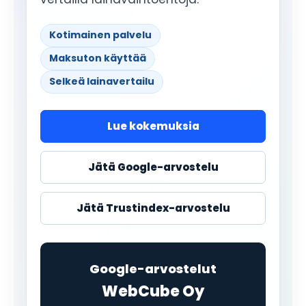
Kotimainen palvelu
Maksuton käyttää
Selkeä lainavertailu
Lue kokemuksia
Jätä Google-arvostelu
Jätä Trustindex-arvostelu
Google-arvostelut
WebCube Oy