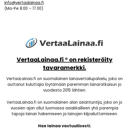
info@vertaalainaa.fi
(Ma-Pe 8.00 – 17.00)
VertaaLainaa.fi ® on rekisteröity
tavaramerkki.
VertaaLainaa.fi on suomalainen lainavertailupalvelu, joka on
auttanut kuluttajia löytämään paremman lainaratkaisun jo
vuodesta 2015 lähtien.
VertaaLainaa.fi on suomalainen alan asiantuntija, joka on jo
vuosien ajan ollut luomassa asiakkailleen yhä parempia
tapoja lainan hakemiseen ja lainojen kilpailuttamiseen.
Hae lainaa vastuullisesti.