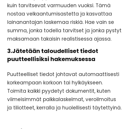
kuin tarvitsevat varmuuden vuoksi. Tämä
nostaa velkaantumisastetta ja kasvattaa
lainanantajan laskemaa riskiä. Hae vain se
summa, jonka todella tarvitset ja jonka pystyt
maksamaan takaisin realistisessa ajassa.
3.Jätetään taloudelliset tiedot
puutteellisiksi hakemuksessa
Puutteelliset tiedot johtavat automaattisesti
korkeampaan korkoon tai hylkäykseen.
Toimita kaikki pyydetyt dokumentit, kuten
viimeisimmät palkkalaskelmat, veroilmoitus
ja tiliotteet, kerralla ja huolellisesti täytettyinä.