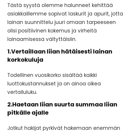
Tästä syystä olemme halunneet kehittää
asiakkaillemme sopivat laskurit ja apurit, jotta
lainan suunnittelu juuri omaan tarpeeseen
olisi positiivinen kokemus ja virheitä
lainaamisessa vältyttäisiin.
1.Vertaillaan liian hätäisesti lainan
korkokuluja
Todellinen vuosikorko sisältää kaikki
luottokustannukset ja on ainoa oikea
vertailuluku.
2.Haetaan liian suurta summaa liian
pitkälle ajalle
Jotkut hakijat pyrkivät hakemaan enemmän