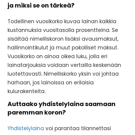
ja miksi se on tärkeä?
Todellinen vuosikorko kuvaa lainan kaikkia
kustannuksia vuositasolla prosentteina. Se
sisältää nimelliskoron lisäksi avausmaksut,
hallinnointikulut ja muut pakolliset maksut.
Vuosikorko on ainoa oikea luku, jolla eri
lainatarjouksia voidaan vertailla keskenään
luotettavasti. Nimelliskorko yksin voi johtaa
harhaan, jos lainoissa on erilaisia
kulurakenteita.
Auttaako yhdistelylaina saamaan
paremman koron?
Yhdistelylaina
voi parantaa tilannettasi