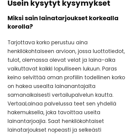
Usein kysytyt kysymykset
Miksi sain lainatarjoukset korkealla
korolla?
Tarjottava korko perustuu aina
henkilökohtaiseen arvioon, jossa luottotiedot,
tulot, olemassa olevat velat ja laina-aika
vaikuttavat kaikki lopulliseen lukuun. Paras
keino selvittää oman profiilin todellinen korko
on hakea usealta lainanantajalta
samanaikaisesti vertailupalvelun kautta.
VertaaLainaa palvelussa teet sen yhdellä
hakemuksella, joka tavoittaa useita
lainantarjoajia. Saat henkilökohtaiset
lainatarjoukset nopeasti ja selkeästi