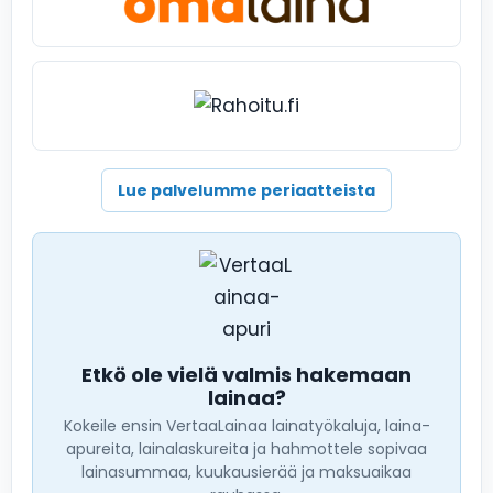
Lue palvelumme periaatteista
Etkö ole vielä valmis hakemaan
lainaa?
Kokeile ensin VertaaLainaa lainatyökaluja, laina-
apureita, lainalaskureita ja hahmottele sopivaa
lainasummaa, kuukausierää ja maksuaikaa