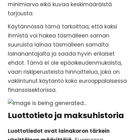
minimiarvo eikä kuvaa keskimääräistä
tarjousta.
Käytännössä tämä tarkoittaa, että kaksi
ihmistä voi hakea täsmälleen saman
suuruista lainaa täsmälleen samalta
lainanantajalta ja saada hyvin erilaiset
ehdot. Tämä ei ole epäoikeudenmukaista,
vaan riskiperusteista hinnoittelua, joka on
vakiintunut käytäntö koko eurooppalaisessa
finanssisektorissa.
Luottotieto ja maksuhistoria
Luottotiedot ovat lainakoron tärkein