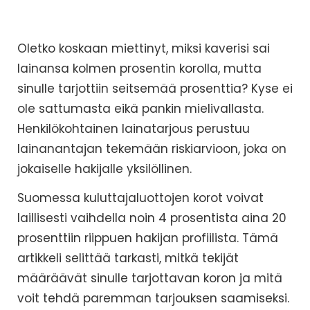
Oletko koskaan miettinyt, miksi kaverisi sai
lainansa kolmen prosentin korolla, mutta
sinulle tarjottiin seitsemää prosenttia? Kyse ei
ole sattumasta eikä pankin mielivallasta.
Henkilökohtainen lainatarjous perustuu
lainanantajan tekemään riskiarvioon, joka on
jokaiselle hakijalle yksilöllinen.
Suomessa kuluttajaluottojen korot voivat
laillisesti vaihdella noin 4 prosentista aina 20
prosenttiin riippuen hakijan profiilista. Tämä
artikkeli selittää tarkasti, mitkä tekijät
määräävät sinulle tarjottavan koron ja mitä
voit tehdä paremman tarjouksen saamiseksi.