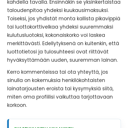
kahdella tavalla. Ensinnäkin se yksinkertaistaa
taloudenpitoa yhdeksi kuukausimaksuksi.
Toiseksi, jos yhdistät monta kallista pikavippiä
tai luottokorttivelkaa yhdeksi suuremmaksi
kulutusluotoksi, kokonaiskorko voi laskea
merkittävästi. Edellytyksenä on kuitenkin, että
luottotietosi ja tulosuhteesi ovat riittävät
hyväksyttämään uuden, suuremman lainan.
Kerro kommenteissa tai ota yhteyttä, jos
sinulla on kokemuksia henkilökohtaisten
lainatarjousten eroista tai kysymyksiä siitä,
miten oma profiilisi vaikuttaa tarjottavaan
korkoon.