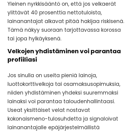
Yleinen nyrkkisääntö on, että jos velkaerät
ylittävät 40 prosenttia nettotuloista,
lainanantajat alkavat pitää hakijaa riskisenä.
Tämä näkyy suoraan tarjottavassa korossa
tai jopa hylkäyksenä.
Velkojen yhdistäminen voi parantaa
profiiliasi
Jos sinulla on useita pieniä lainoja,
luottokorttivelkoja tai osamaksusopimuksia,
niiden yhdistäminen yhdeksi suuremmaksi
lainaksi voi parantaa taloudenhallintaasi.
Useat yksittäiset velat nostavat
kokonaismeno-tulosuhdetta ja signaloivat
lainanantajalle epäjärjestelmällistä