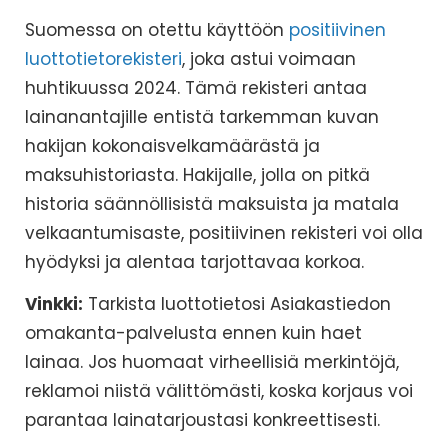
Suomessa on otettu käyttöön
positiivinen
luottotietorekisteri
, joka astui voimaan
huhtikuussa 2024. Tämä rekisteri antaa
lainanantajille entistä tarkemman kuvan
hakijan kokonaisvelkamäärästä ja
maksuhistoriasta. Hakijalle, jolla on pitkä
historia säännöllisistä maksuista ja matala
velkaantumisaste, positiivinen rekisteri voi olla
hyödyksi ja alentaa tarjottavaa korkoa.
Vinkki:
Tarkista luottotietosi Asiakastiedon
omakanta-palvelusta ennen kuin haet
lainaa. Jos huomaat virheellisiä merkintöjä,
reklamoi niistä välittömästi, koska korjaus voi
parantaa lainatarjoustasi konkreettisesti.