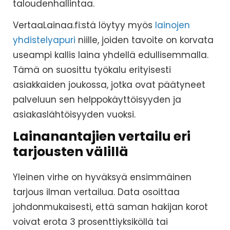
taloudenhallintaa.
VertaaLainaa.fi:stä löytyy myös
lainojen
yhdistelyapuri
niille, joiden tavoite on korvata
useampi kallis laina yhdellä edullisemmalla.
Tämä on suosittu työkalu erityisesti
asiakkaiden joukossa, jotka ovat päätyneet
palveluun sen helppokäyttöisyyden ja
asiakaslähtöisyyden vuoksi.
Lainanantajien vertailu eri
tarjousten välillä
Yleinen virhe on hyväksyä ensimmäinen
tarjous ilman vertailua. Data osoittaa
johdonmukaisesti, että saman hakijan korot
voivat erota 3 prosenttiyksiköllä tai