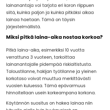
lainanantaja voi tarjota eri koron riippuen
siitä, kuinka paljon ja kuinka pitkäksi aikaa
lainaa haetaan. Tämä on täysin
järjestelmällistä.
Miksi pitkä laina-aika nostaa korkoa?
Pitkä laina-aika, esimerkiksi 10 vuotta
verrattuna 3 vuoteen, tarkoittaa
lainanantajalle pidempää riskialtistusta.
Taloustilanne, hakijan työtilanne ja yleinen
korkotaso voivat muuttua merkittävästi
vuosien kuluessa. Tämä epävarmuus
hinnoitellaan usein korkeampana korkona.
Käytännön suositus on hakea lainaa niin