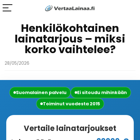
Henkilökohtainen
lainatarjous – miksi
korko vaihtelee?
28/05/2026
Suomalainen palvelu
Ei sitoudu mihinkään
Toiminut vuodesta 2015
Vertaile lainatarjoukset