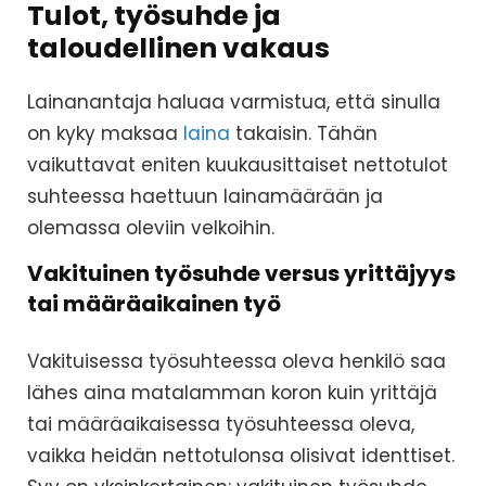
Tulot, työsuhde ja
taloudellinen vakaus
Lainanantaja haluaa varmistua, että sinulla
on kyky maksaa
laina
takaisin. Tähän
vaikuttavat eniten kuukausittaiset nettotulot
suhteessa haettuun lainamäärään ja
olemassa oleviin velkoihin.
Vakituinen työsuhde versus yrittäjyys
tai määräaikainen työ
Vakituisessa työsuhteessa oleva henkilö saa
lähes aina matalamman koron kuin yrittäjä
tai määräaikaisessa työsuhteessa oleva,
vaikka heidän nettotulonsa olisivat identtiset.