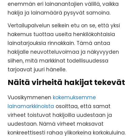
enemmän eri lainanantajien välillä, vaikka
hakija ja lainamäärä pysyvät samoina.
Vertailupalvelun selkein etu on se, että yksi
hakemus tuottaa useita henkilökohtaisia
lainatarjouksia rinnakkain. Tämä antaa
hakijalle neuvotteluvoimaa ja näkyvyyden
siihen, mitä markkinat todellisuudessa
tarjoavat juuri hänelle.
Näitä virheitä hakijat tekevät
Vuosikymmenen
kokemuksemme
lainamarkkinoista
osoittaa, että samat
virheet toistuvat hakijoilla uudestaan ja
uudestaan. Nämä virheet maksavat
konkreettisesti rahaa ylikorkeina korkokuluina.