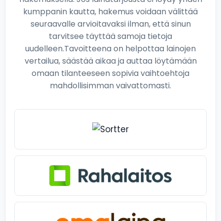
kumppanin kautta, hakemus voidaan välittää
seuraavalle arvioitavaksi ilman, että sinun
tarvitsee täyttää samoja tietoja
uudelleen.Tavoitteena on helpottaa lainojen
vertailua, säästää aikaa ja auttaa löytämään
omaan tilanteeseen sopivia vaihtoehtoja
mahdollisimman vaivattomasti.