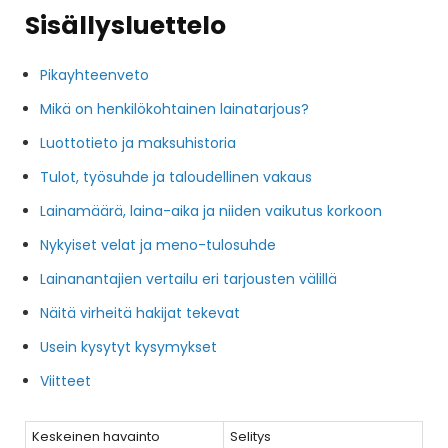
Sisällysluettelo
Pikayhteenveto
Mikä on henkilökohtainen lainatarjous?
Luottotieto ja maksuhistoria
Tulot, työsuhde ja taloudellinen vakaus
Lainamäärä, laina-aika ja niiden vaikutus korkoon
Nykyiset velat ja meno-tulosuhde
Lainanantajien vertailu eri tarjousten välillä
Näitä virheitä hakijat tekevat
Usein kysytyt kysymykset
Viitteet
Keskeinen havainto
Selitys