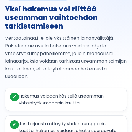
Yksi hakemus voi riittää
useamman vaihtoehdon
tarkistamiseen
VertaaLainaa.fi ei ole yksittäinen lainanvälittäjä.
Palvelumme avulla hakemus voidaan ohjata
yhteistyökumppaneillemme, jolloin mahdollisia
lainatarjouksia voidaan tarkistaa useamman toimijan
kautta ilman, että täytät samaa hakemusta
uudelleen.
Hakemus voidaan käsitellä useamman
✓
yhteistyökumppanin kautta.
Jos tarjousta ei löydy yhden kumppanin
✓
kautta, hakemus voidaan ohjata seuraavalle.