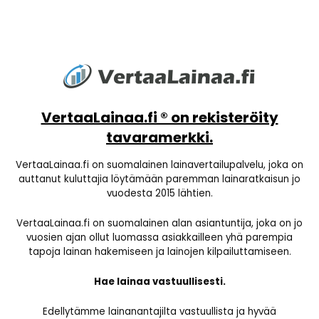
VertaaLainaa.fi ® on rekisteröity
tavaramerkki.
VertaaLainaa.fi on suomalainen lainavertailupalvelu, joka on
auttanut kuluttajia löytämään paremman lainaratkaisun jo
vuodesta 2015 lähtien.
VertaaLainaa.fi on suomalainen alan asiantuntija, joka on jo
vuosien ajan ollut luomassa asiakkailleen yhä parempia
tapoja lainan hakemiseen ja lainojen kilpailuttamiseen.
Hae lainaa vastuullisesti.
Edellytämme lainanantajilta vastuullista ja hyvää