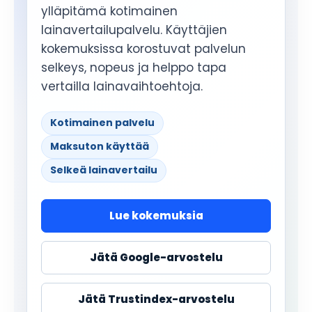
ylläpitämä kotimainen
lainavertailupalvelu. Käyttäjien
kokemuksissa korostuvat palvelun
selkeys, nopeus ja helppo tapa
vertailla lainavaihtoehtoja.
Kotimainen palvelu
Maksuton käyttää
Selkeä lainavertailu
Lue kokemuksia
Jätä Google-arvostelu
Jätä Trustindex-arvostelu