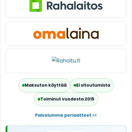
Maksuton käyttää
Ei sitoutumista
Toiminut vuodesta 2015
Palvelumme periaatteet >>