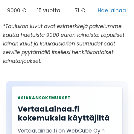
9000 €
15 vuotta
71 €
Hae lainaa
*Taulukon luvut ovat esimerkkejä palvelumme
kautta haetuista 9000 euron lainoista. Lopulliset
lainan kulut ja kuukausierien suuruudet saat
selville pyytämällä itsellesi henkilökohtaiset
lainatarjoukset.
ASIAKASKOKEMUKSET
VertaaLainaa.fi
kokemuksia käyttäjiltä
VertaaLainaa.fi on WebCube Oy:n