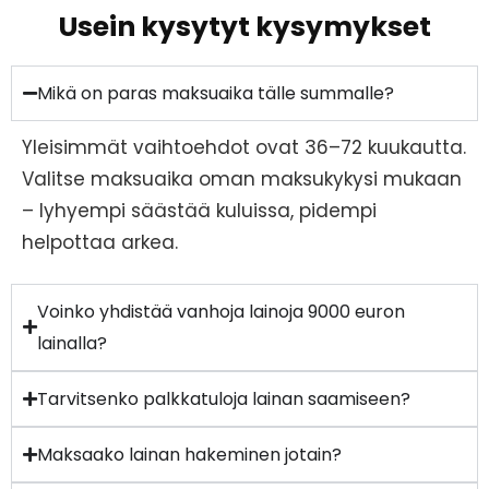
Usein kysytyt kysymykset
Mikä on paras maksuaika tälle summalle?
Yleisimmät vaihtoehdot ovat 36–72 kuukautta.
Valitse maksuaika oman maksukykysi mukaan
– lyhyempi säästää kuluissa, pidempi
helpottaa arkea.
Voinko yhdistää vanhoja lainoja 9000 euron
lainalla?
Tarvitsenko palkkatuloja lainan saamiseen?
Maksaako lainan hakeminen jotain?