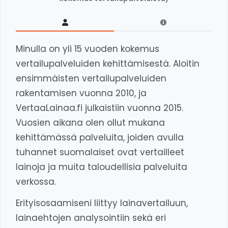
Minulla on yli 15 vuoden kokemus
vertailupalveluiden kehittämisestä. Aloitin
ensimmäisten vertailupalveluiden
rakentamisen vuonna 2010, ja
VertaaLainaa.fi julkaistiin vuonna 2015.
Vuosien aikana olen ollut mukana
kehittämässä palveluita, joiden avulla
tuhannet suomalaiset ovat vertailleet
lainoja ja muita taloudellisia palveluita
verkossa.
Erityisosaamiseni liittyy lainavertailuun,
lainaehtojen analysointiin sekä eri