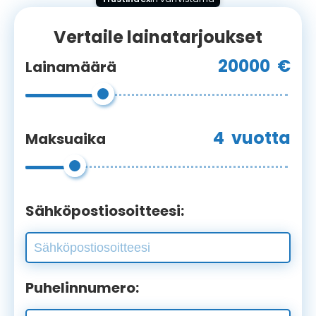
Vertaile lainatarjoukset
20000
€
Lainamäärä
4
vuotta
Maksuaika
Sähköpostiosoitteesi:
Puhelinnumero: