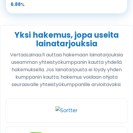
6.88
%.
Yksi hakemus, jopa useita
lainatarjouksia
VertaaLainaa.fi auttaa hakemaan lainatarjouksia
useamman yhteistyökumppanin kautta yhdellä
hakemuksella. Jos lainatarjousta ei löydy yhden
kumppanin kautta, hakemus voidaan ohjata
seuraavalle yhteistyökumppanille arvioitavaksi.