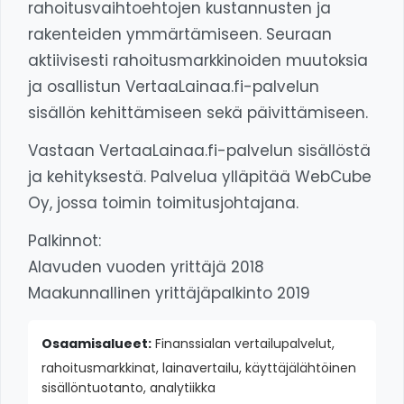
rahoitusvaihtoehtojen kustannusten ja
rakenteiden ymmärtämiseen. Seuraan
aktiivisesti rahoitusmarkkinoiden muutoksia
ja osallistun VertaaLainaa.fi-palvelun
sisällön kehittämiseen sekä päivittämiseen.
Vastaan VertaaLainaa.fi-palvelun sisällöstä
ja kehityksestä. Palvelua ylläpitää WebCube
Oy, jossa toimin toimitusjohtajana.
Palkinnot:
Alavuden vuoden yrittäjä 2018
Maakunnallinen yrittäjäpalkinto 2019
Osaamisalueet:
Finanssialan vertailupalvelut,
rahoitusmarkkinat, lainavertailu, käyttäjälähtöinen
sisällöntuotanto, analytiikka