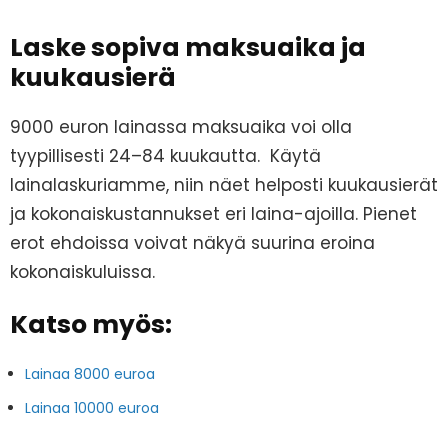
Laske sopiva maksuaika ja
kuukausierä
9000 euron lainassa maksuaika voi olla
tyypillisesti 24–84 kuukautta. Käytä
lainalaskuriamme, niin näet helposti kuukausierät
ja kokonaiskustannukset eri laina-ajoilla. Pienet
erot ehdoissa voivat näkyä suurina eroina
kokonaiskuluissa.
Katso myös:
Lainaa 8000 euroa
Lainaa 10000 euroa