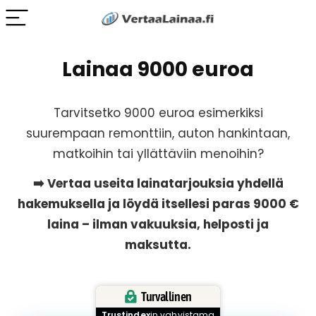
Lainaa 9000 euroa
Tarvitsetko 9000 euroa esimerkiksi
suurempaan remonttiin, auton hankintaan,
matkoihin tai yllättäviin menoihin?
➡️ Vertaa useita lainatarjouksia yhdellä
hakemuksella ja löydä itsellesi paras 9000 €
laina – ilman vakuuksia, helposti ja
maksutta.
Turvallinen
Trustindex
in vahvistama