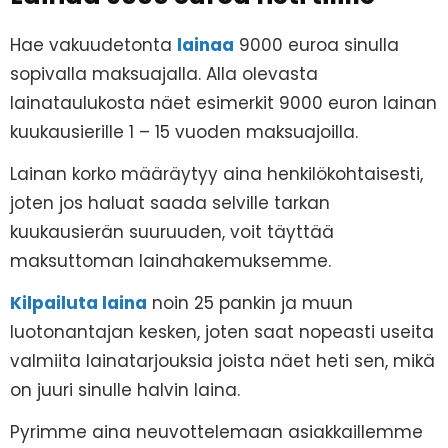
Hae vakuudetonta
lainaa
9000 euroa sinulla
sopivalla maksuajalla. Alla olevasta
lainataulukosta näet esimerkit 9000 euron lainan
kuukausierille 1 – 15 vuoden maksuajoilla.
Lainan korko määräytyy aina henkilökohtaisesti,
joten jos haluat saada selville tarkan
kuukausierän suuruuden, voit täyttää
maksuttoman lainahakemuksemme.
Kilpailuta laina
noin 25 pankin ja muun
luotonantajan kesken, joten saat nopeasti useita
valmiita lainatarjouksia joista näet heti sen, mikä
on juuri sinulle halvin laina.
Pyrimme aina neuvottelemaan asiakkaillemme