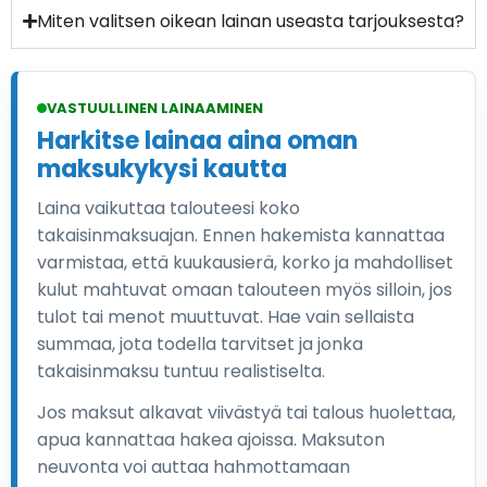
Miten valitsen oikean lainan useasta tarjouksesta?
VASTUULLINEN LAINAAMINEN
Harkitse lainaa aina oman
maksukykysi kautta
Laina vaikuttaa talouteesi koko
takaisinmaksuajan. Ennen hakemista kannattaa
varmistaa, että kuukausierä, korko ja mahdolliset
kulut mahtuvat omaan talouteen myös silloin, jos
tulot tai menot muuttuvat. Hae vain sellaista
summaa, jota todella tarvitset ja jonka
takaisinmaksu tuntuu realistiselta.
Jos maksut alkavat viivästyä tai talous huolettaa,
apua kannattaa hakea ajoissa. Maksuton
neuvonta voi auttaa hahmottamaan