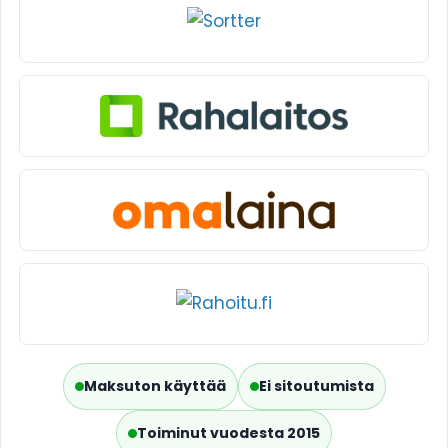
Maksuton käyttää
Ei sitoutumista
Toiminut vuodesta 2015