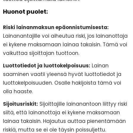
Huonot puolet:
Riski lainanmaksun epäonnistumisesta:
Lainanantajille voi aiheutua riski, jos lainanottaja
ei kykene maksamaan lainaa takaisin. Tämä voi
vaikuttaa sijoittajan tuottoon.
Luottotiedot ja luottokelpoisuus:
Lainan
saaminen vaatii yleensä hyvät luottotiedot ja
luottokelpoisuuden. Osalle hakijoista tämä voi
olla haaste.
Sijoitusriskit:
Sijoittajille lainanantoon liittyy riski
siitä, että lainanottaja ei kykene maksamaan
lainaa takaisin. Hajautus auttaa pienentämään
riskiä, mutta se ei ole täysin poissuljettu.