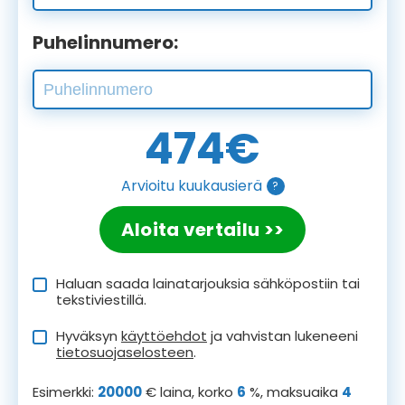
Puhelinnumero:
474
€
Arvioitu kuukausierä
?
Aloita vertailu >>
Haluan saada lainatarjouksia sähköpostiin tai
tekstiviestillä.
Hyväksyn
käyttöehdot
ja vahvistan lukeneeni
tietosuojaselosteen
.
Esimerkki:
20000
€ laina, korko
6
%, maksuaika
4