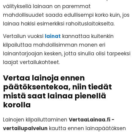
välityksellä lainaan on paremmat
mahdollisuudet saada edullisempi korko kuin, jos
lainaa hakisi esimerkiksi rahoituslaitokselta.
Vertailun vuoksi
lainat
kannattaa kuitenkin
kilpailuttaa mahdollisimman monen eri
lainantarjoajan kesken, jotta sinulla olisi tarpeeksi
laajat vertailukohteet.
Vertaa lainoja ennen
päätöksentekoa, niin tiedät
mistä saat lainaa pienellä
korolla
Lainojen kilpailuttaminen
VertaaLainaa.fi -
vertailupalvelun
kautta ennen lainapäätöksen