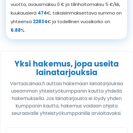
vuotta, avausmaksu 0 € ja tilinhoitomaksu 5 €/kk,
kuukausierä
474
€, takaisinmaksettava summa on
yhteensä
22834
€ ja todellinen vuosikorko on
6.88
%.
Yksi hakemus, jopa useita
lainatarjouksia
VertaaLainaa.fi auttaa hakemaan lainatarjouksia
useamman yhteistyökumppanin kautta yhdellä
hakemuksella. Jos lainatarjousta ei löydy yhden
kumppanin kautta, hakemus voidaan ohjata
seuraavalle yhteistyökumppanille arvioitavaksi.