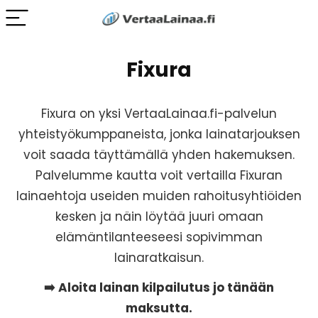
Fixura
Fixura on yksi VertaaLainaa.fi-palvelun
yhteistyökumppaneista, jonka lainatarjouksen
voit saada täyttämällä yhden hakemuksen.
Palvelumme kautta voit vertailla Fixuran
lainaehtoja useiden muiden rahoitusyhtiöiden
kesken ja näin löytää juuri omaan
elämäntilanteeseesi sopivimman
lainaratkaisun.
➡️ Aloita lainan kilpailutus jo tänään
maksutta.