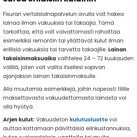
Fixuran vertaislainapalvelun avulla voit hakea
lainaa ilman vakuuksia tai takaajia. Tämä
tarkoittaa, että voit vaivattomasti rahoittaa
esimerkiksi remontin tai yllättävät kulut ilman
erillisiä vakuuksia tai tarvetta takaajille.
Lainan
takaisinmaksuaika
vaihtelee 24 – 72 kuukauden
välillä, joten voit valita itsellesi sopivan
ajanjakson lainan takaisinmaksulle.
Alla muutamia esimerkkejä, joihin nopeasti tilille
maksettavasta vakuudettomasta lainasta voi
olla hyötyä.
Arjen kulut:
Vakuudeton
kulutusluotto
voi
auttaa kattamaan päivittäisiä elinkustannuksia,