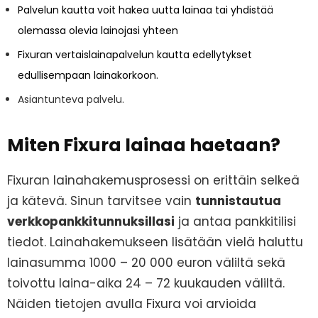
Palvelun kautta voit hakea uutta lainaa tai yhdistää
olemassa olevia lainojasi yhteen
Fixuran vertaislainapalvelun kautta edellytykset
edullisempaan lainakorkoon.
Asiantunteva palvelu.
Miten Fixura lainaa haetaan?
Fixuran lainahakemusprosessi on erittäin selkeä
ja kätevä. Sinun tarvitsee vain
tunnistautua
verkkopankkitunnuksillasi
ja antaa pankkitilisi
tiedot. Lainahakemukseen lisätään vielä haluttu
lainasumma 1000 – 20 000 euron väliltä sekä
toivottu laina-aika 24 – 72 kuukauden väliltä.
Näiden tietojen avulla Fixura voi arvioida