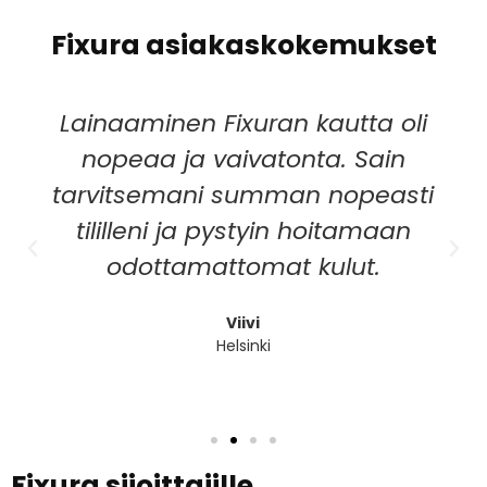
Fixura asiakaskokemukset
Lainaaminen Fixuran kautta oli
nopeaa ja vaivatonta. Sain
tarvitsemani summan nopeasti
tililleni ja pystyin hoitamaan
odottamattomat kulut.
Viivi
Helsinki
Fixura sijoittajille