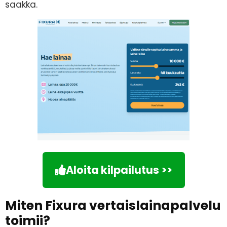
saakka.
Aloita kilpailutus >>
Miten Fixura vertaislainapalvelu
toimii?