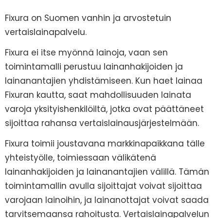
Fixura on Suomen vanhin ja arvostetuin
vertaislainapalvelu.
Fixura ei itse myönnä lainoja, vaan sen
toimintamalli perustuu lainanhakijoiden ja
lainanantajien yhdistämiseen. Kun haet lainaa
Fixuran kautta, saat mahdollisuuden lainata
varoja yksityishenkilöiltä, jotka ovat päättäneet
sijoittaa rahansa vertaislainausjärjestelmään.
Fixura toimii joustavana markkinapaikkana tälle
yhteistyölle, toimiessaan välikätenä
lainanhakijoiden ja lainanantajien välillä. Tämän
toimintamallin avulla sijoittajat voivat sijoittaa
varojaan lainoihin, ja lainanottajat voivat saada
tarvitsemaansa rahoitusta. Vertaislainapalvelun