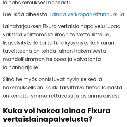
lainahakemuksesi nopeasti.
Lue lisää aiheesta:
Lainaa verkkopankkitunnuksilla
Lainatarjouksen Fixura vertaislainapalvelu lupaa
välittää välittömästi ilman tarvetta liitteille,
lisäselvityksille tai turhille kysymyksille. Fixuran
tavoitteena on tehdä lainan hakemisesta
mahdollisimman helppoa ja vaivatonta
lainanhakijalle.
Siinä he myös onnistuvat hyvin selkeällä
hakemuksellaan. Kaikki tarvittava tietoa lainasta
on kerrottu ymmärrettävästi ja asianmukaisesti.
Kuka voi hakea lainaa Fixura
vertaislainapalvelusta?