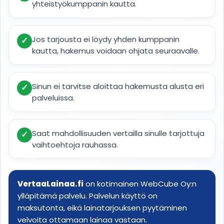
yhteistyökumppanin kautta.
Jos tarjousta ei löydy yhden kumppanin
✓
kautta, hakemus voidaan ohjata seuraavalle.
Sinun ei tarvitse aloittaa hakemusta alusta eri
✓
palveluissa.
Saat mahdollisuuden vertailla sinulle tarjottuja
✓
vaihtoehtoja rauhassa.
VertaaLainaa.fi
on kotimainen WebCube Oy:n
ylläpitämä palvelu. Palvelun käyttö on
maksutonta, eikä lainatarjouksen pyytäminen
velvoita ottamaan lainaa vastaan.