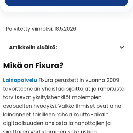
Päivitetty viimeksi: 18.5.2026
Artikkelin sisältö:
Mikä on Fixura?
Lainapalvelu
Fixura perustettiin vuonna 2009
tavoitteenaan yhdistää sijoittajat ja rahoitusta
tarvitsevat yksityishenkilöt molempien
osapuolten hyödyksi. Vaikka ihmiset ovat aina
lainanneet toisilleen rahaa kautta-aikain,
digitaalisuuden ansiosta lainanottajien ja
sijoittajien yhdistäminen sekä riskien