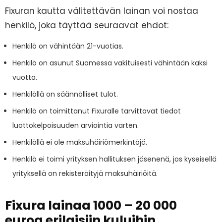
Fixuran kautta välitettävän lainan voi nostaa
henkilö, joka täyttää seuraavat ehdot:
Henkilö on vähintään 21-vuotias.
Henkilö on asunut Suomessa vakituisesti vähintään kaksi
vuotta.
Henkilöllä on säännölliset tulot.
Henkilö on toimittanut Fixuralle tarvittavat tiedot
luottokelpoisuuden arviointia varten.
Henkilöllä ei ole maksuhäiriömerkintöjä.
Henkilö ei toimi yrityksen hallituksen jäsenenä, jos kyseisellä
yrityksellä on rekisteröityjä maksuhäiriöitä.
Fixura lainaa 1000 – 20 000
euroa erilaisiin kuluihin