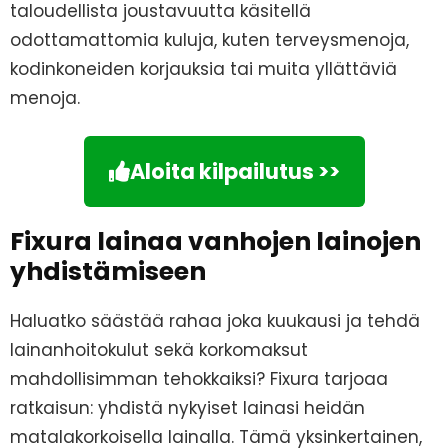
taloudellista joustavuutta käsitellä
odottamattomia kuluja, kuten terveysmenoja,
kodinkoneiden korjauksia tai muita yllättäviä
menoja.
Aloita kilpailutus >>
Fixura lainaa vanhojen lainojen
yhdistämiseen
Haluatko säästää rahaa joka kuukausi ja tehdä
lainanhoitokulut sekä korkomaksut
mahdollisimman tehokkaiksi? Fixura tarjoaa
ratkaisun: yhdistä nykyiset lainasi heidän
matalakorkoisella lainalla. Tämä yksinkertainen,