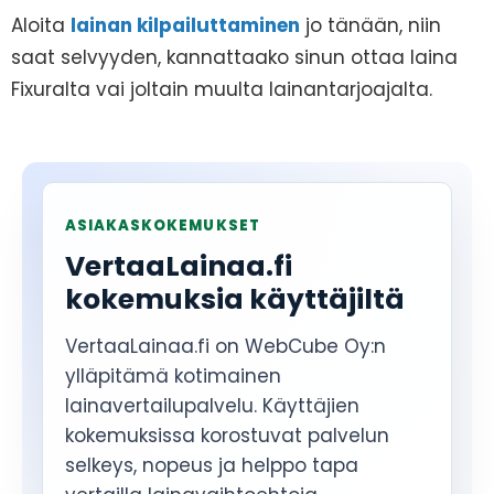
Aloita
lainan kilpailuttaminen
jo tänään, niin
saat selvyyden, kannattaako sinun ottaa laina
Fixuralta vai joltain muulta lainantarjoajalta.
ASIAKASKOKEMUKSET
VertaaLainaa.fi
kokemuksia käyttäjiltä
VertaaLainaa.fi on WebCube Oy:n
ylläpitämä kotimainen
lainavertailupalvelu. Käyttäjien
kokemuksissa korostuvat palvelun
selkeys, nopeus ja helppo tapa