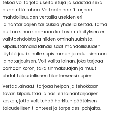
tekoa voi tarjota useita etuja ja säästää sekä
aikaa että rahaa. VertaaLainaa.fi tarjoaa
mahdollisuuden vertailla useiden eri
lainantarjoajien tarjouksia yhdellä kertaa. Tämä
auttaa sinua saamaan kattavan käsityksen eri
vaihtoehdoista ja niiden ominaisuuksista.
Kilpailuttamalla lainasi saat mahdollisuuden
löytää juuri sinulle sopivimman ja edullisimman
lainatarjouksen. Voit valita lainan, joka tarjoaa
parhaan koron, takaisinmaksuajan ja muut
ehdot taloudelliseen tilanteeseesi sopien.
VertaaLainaa.fi tarjoaa helpon ja tehokkaan
tavan kilpailuttaa lainasi eri lainantarjoajien
kesken, jotta voit tehdä harkitun päätöksen
taloudellisen tilanteesi ja tarpeidesi pohjalta.