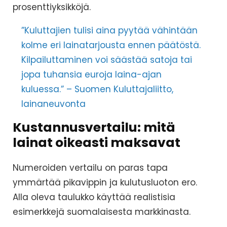
prosenttiyksikköjä.
”Kuluttajien tulisi aina pyytää vähintään
kolme eri lainatarjousta ennen päätöstä.
Kilpailuttaminen voi säästää satoja tai
jopa tuhansia euroja laina-ajan
kuluessa.” – Suomen Kuluttajaliitto,
lainaneuvonta
Kustannusvertailu: mitä
lainat oikeasti maksavat
Numeroiden vertailu on paras tapa
ymmärtää pikavippin ja kulutusluoton ero.
Alla oleva taulukko käyttää realistisia
esimerkkejä suomalaisesta markkinasta.