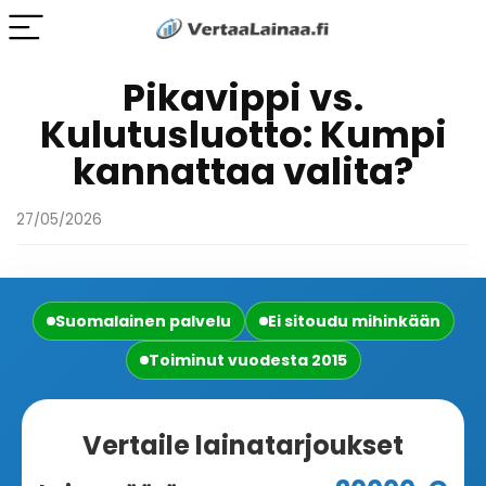
Pikavippi vs.
Kulutusluotto: Kumpi
kannattaa valita?
27/05/2026
Suomalainen palvelu
Ei sitoudu mihinkään
Toiminut vuodesta 2015
Vertaile lainatarjoukset