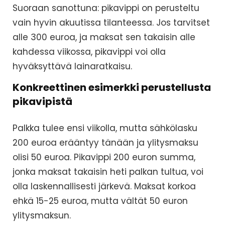
Suoraan sanottuna: pikavippi on perusteltu
vain hyvin akuutissa tilanteessa. Jos tarvitset
alle 300 euroa, ja maksat sen takaisin alle
kahdessa viikossa, pikavippi voi olla
hyväksyttävä lainaratkaisu.
Konkreettinen esimerkki perustellusta
pikavipistä
Palkka tulee ensi viikolla, mutta sähkölasku
200 euroa erääntyy tänään ja ylitysmaksu
olisi 50 euroa. Pikavippi 200 euron summa,
jonka maksat takaisin heti palkan tultua, voi
olla laskennallisesti järkevä. Maksat korkoa
ehkä 15-25 euroa, mutta vältät 50 euron
ylitysmaksun.