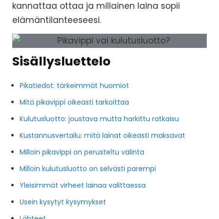
kannattaa ottaa ja millainen laina sopii
elämäntilanteeseesi.
Sisällysluettelo
Pikatiedot: tärkeimmät huomiot
Mitä pikavippi oikeasti tarkoittaa
Kulutusluotto: joustava mutta harkittu ratkaisu
Kustannusvertailu: mitä lainat oikeasti maksavat
Milloin pikavippi on perusteltu valinta
Milloin kulutusluotto on selvästi parempi
Yleisimmät virheet lainaa valittaessa
Usein kysytyt kysymykset
Lähteet