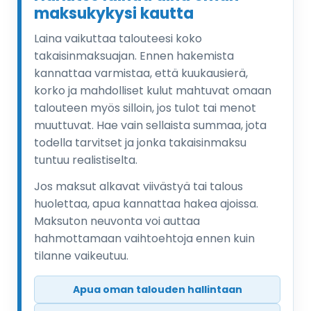
maksukykysi kautta
Laina vaikuttaa talouteesi koko
takaisinmaksuajan. Ennen hakemista
kannattaa varmistaa, että kuukausierä,
korko ja mahdolliset kulut mahtuvat omaan
talouteen myös silloin, jos tulot tai menot
muuttuvat. Hae vain sellaista summaa, jota
todella tarvitset ja jonka takaisinmaksu
tuntuu realistiselta.
Jos maksut alkavat viivästyä tai talous
huolettaa, apua kannattaa hakea ajoissa.
Maksuton neuvonta voi auttaa
hahmottamaan vaihtoehtoja ennen kuin
tilanne vaikeutuu.
Apua oman talouden hallintaan