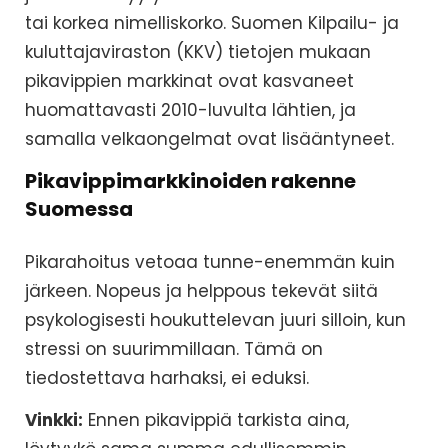
tai korkea nimelliskorko. Suomen Kilpailu- ja
kuluttajaviraston (KKV) tietojen mukaan
pikavippien markkinat ovat kasvaneet
huomattavasti 2010-luvulta lähtien, ja
samalla velkaongelmat ovat lisääntyneet.
Pikavippimarkkinoiden rakenne
Suomessa
Pikarahoitus vetoaa tunne-enemmän kuin
järkeen. Nopeus ja helppous tekevät siitä
psykologisesti houkuttelevan juuri silloin, kun
stressi on suurimmillaan. Tämä on
tiedostettava harhaksi, ei eduksi.
Vinkki:
Ennen pikavippiä tarkista aina,