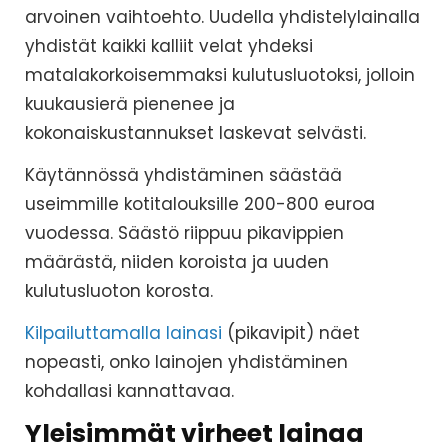
arvoinen vaihtoehto. Uudella yhdistelylainalla
yhdistät kaikki kalliit velat yhdeksi
matalakorkoisemmaksi kulutusluotoksi, jolloin
kuukausierä pienenee ja
kokonaiskustannukset laskevat selvästi.
Käytännössä yhdistäminen säästää
useimmille kotitalouksille 200-800 euroa
vuodessa. Säästö riippuu pikavippien
määrästä, niiden koroista ja uuden
kulutusluoton korosta.
Kilpailuttamalla lainasi
(pikavipit) näet
nopeasti, onko lainojen yhdistäminen
kohdallasi kannattavaa.
Yleisimmät virheet lainaa