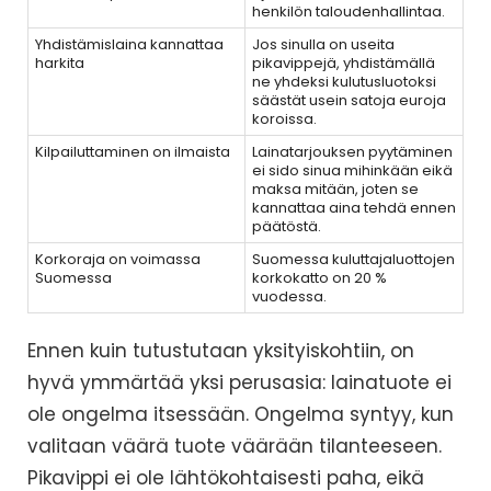
henkilön taloudenhallintaa.
Yhdistämislaina kannattaa
Jos sinulla on useita
harkita
pikavippejä, yhdistämällä
ne yhdeksi kulutusluotoksi
säästät usein satoja euroja
koroissa.
Kilpailuttaminen on ilmaista
Lainatarjouksen pyytäminen
ei sido sinua mihinkään eikä
maksa mitään, joten se
kannattaa aina tehdä ennen
päätöstä.
Korkoraja on voimassa
Suomessa kuluttajaluottojen
Suomessa
korkokatto on 20 %
vuodessa.
Ennen kuin tutustutaan yksityiskohtiin, on
hyvä ymmärtää yksi perusasia: lainatuote ei
ole ongelma itsessään. Ongelma syntyy, kun
valitaan väärä tuote väärään tilanteeseen.
Pikavippi ei ole lähtökohtaisesti paha, eikä