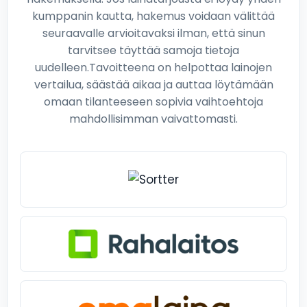
kumppanin kautta, hakemus voidaan välittää
seuraavalle arvioitavaksi ilman, että sinun
tarvitsee täyttää samoja tietoja
uudelleen.Tavoitteena on helpottaa lainojen
vertailua, säästää aikaa ja auttaa löytämään
omaan tilanteeseen sopivia vaihtoehtoja
mahdollisimman vaivattomasti.