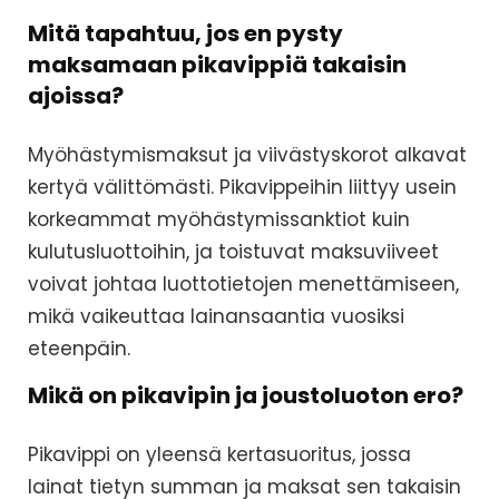
Mitä tapahtuu, jos en pysty
maksamaan pikavippiä takaisin
ajoissa?
Myöhästymismaksut ja viivästyskorot alkavat
kertyä välittömästi. Pikavippeihin liittyy usein
korkeammat myöhästymissanktiot kuin
kulutusluottoihin, ja toistuvat maksuviiveet
voivat johtaa luottotietojen menettämiseen,
mikä vaikeuttaa lainansaantia vuosiksi
eteenpäin.
Mikä on pikavipin ja joustoluoton ero?
Pikavippi on yleensä kertasuoritus, jossa
lainat tietyn summan ja maksat sen takaisin