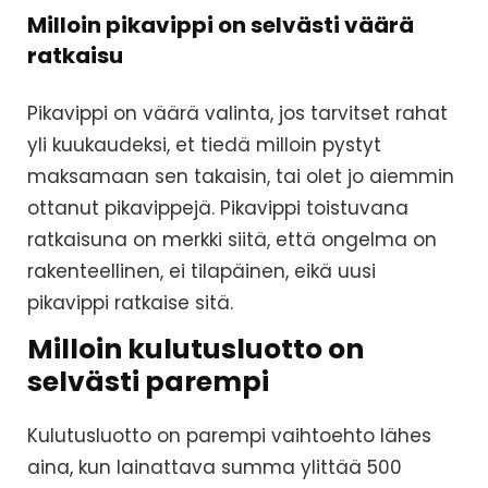
Milloin pikavippi on selvästi väärä
ratkaisu
Pikavippi on väärä valinta, jos tarvitset rahat
yli kuukaudeksi, et tiedä milloin pystyt
maksamaan sen takaisin, tai olet jo aiemmin
ottanut pikavippejä. Pikavippi toistuvana
ratkaisuna on merkki siitä, että ongelma on
rakenteellinen, ei tilapäinen, eikä uusi
pikavippi ratkaise sitä.
Milloin kulutusluotto on
selvästi parempi
Kulutusluotto on parempi vaihtoehto lähes
aina, kun lainattava summa ylittää 500