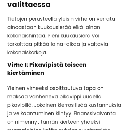
valittaessa
Tietojen perusteella yleisin virhe on verrata
ainoastaan kuukausierää eikä lainan
kokonaishintaa. Pieni kuukausierä voi
tarkoittaa pitkää laina-aikaa ja valtavia
kokonaiskorkoja.
Virhe 1: Pikavipistä toiseen
kiertäminen
Yleinen virheeksi osoittautuva tapa on
maksaa vanheneva pikavippi uudella
pikavipillä. Jokainen kierros lisää kustannuksia
ja velkaantuminen kiihtyy. Finanssivalvonta
on nimennyt tämän kierteen yhdeksi