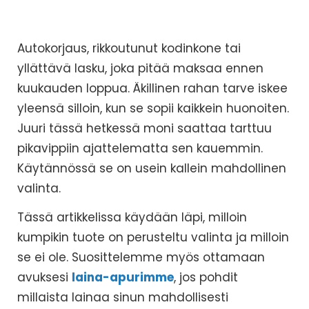
Autokorjaus, rikkoutunut kodinkone tai
yllättävä lasku, joka pitää maksaa ennen
kuukauden loppua. Äkillinen rahan tarve iskee
yleensä silloin, kun se sopii kaikkein huonoiten.
Juuri tässä hetkessä moni saattaa tarttuu
pikavippiin ajattelematta sen kauemmin.
Käytännössä se on usein kallein mahdollinen
valinta.
Tässä artikkelissa käydään läpi, milloin
kumpikin tuote on perusteltu valinta ja milloin
se ei ole. Suosittelemme myös ottamaan
avuksesi
laina-apurimme
, jos pohdit
millaista lainaa sinun mahdollisesti