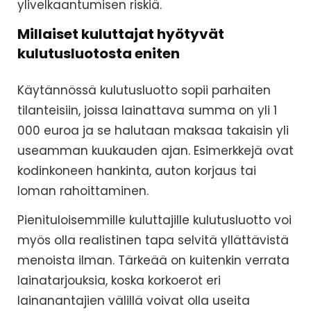
ylivelkaantumisen riskiä.
Millaiset kuluttajat hyötyvät
kulutusluotosta eniten
Käytännössä kulutusluotto sopii parhaiten
tilanteisiin, joissa lainattava summa on yli 1
000 euroa ja se halutaan maksaa takaisin yli
useamman kuukauden ajan. Esimerkkejä ovat
kodinkoneen hankinta, auton korjaus tai
loman rahoittaminen.
Pienituloisemmille kuluttajille kulutusluotto voi
myös olla realistinen tapa selvitä yllättävistä
menoista ilman. Tärkeää on kuitenkin verrata
lainatarjouksia, koska korkoerot eri
lainanantajien välillä voivat olla useita