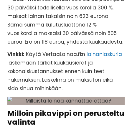
30 päiväksi todellisella vuosikorolla 300 %,
maksat lainan takaisin noin 623 eurona.
Sama summa kulutusluottona 12 %
vuosikorolla maksaisi 30 päivässä noin 505
euroa. Ero on 118 euroa, yhdestä kuukaudesta.
Vinkki:
Käytä VertaaLainaa.fi:n
lainanlaskuria
laskemaan tarkat kuukausierät ja
kokonaiskustannukset ennen kuin teet
hakemuksen. Laskelma on maksuton eikä
sido sinua mihinkään.
Milloin pikavippi on perusteltu
valinta