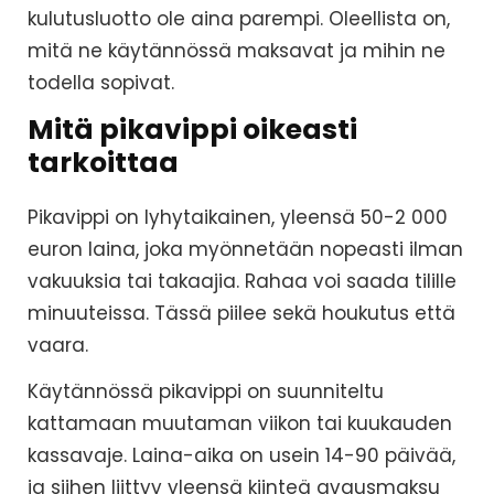
kulutusluotto ole aina parempi. Oleellista on,
mitä ne käytännössä maksavat ja mihin ne
todella sopivat.
Mitä pikavippi oikeasti
tarkoittaa
Pikavippi on lyhytaikainen, yleensä 50-2 000
euron laina, joka myönnetään nopeasti ilman
vakuuksia tai takaajia. Rahaa voi saada tilille
minuuteissa. Tässä piilee sekä houkutus että
vaara.
Käytännössä pikavippi on suunniteltu
kattamaan muutaman viikon tai kuukauden
kassavaje. Laina-aika on usein 14-90 päivää,
ja siihen liittyy yleensä kiinteä avausmaksu