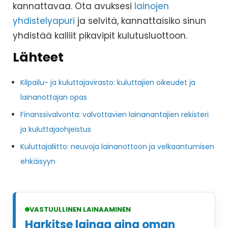
kannattavaa. Ota avuksesi
lainojen
yhdistelyapuri
ja selvitä, kannattaisiko sinun
yhdistää kalliit pikavipit kulutusluottoon.
Lähteet
Kilpailu- ja kuluttajavirasto: kuluttajien oikeudet ja
lainanottajan opas
Finanssivalvonta: valvottavien lainanantajien rekisteri
ja kuluttajaohjeistus
Kuluttajaliitto: neuvoja lainanottoon ja velkaantumisen
ehkäisyyn
VASTUULLINEN LAINAAMINEN
Harkitse lainaa aina oman