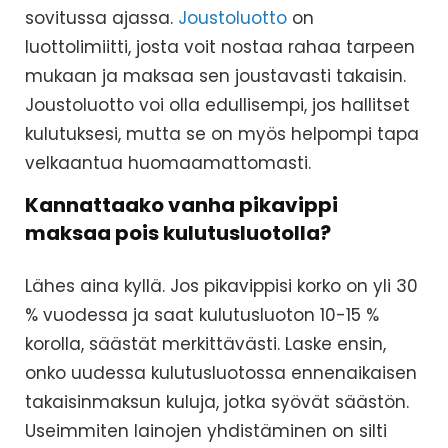
sovitussa ajassa.
Joustoluotto
on
luottolimiitti, josta voit nostaa rahaa tarpeen
mukaan ja maksaa sen joustavasti takaisin.
Joustoluotto voi olla edullisempi, jos hallitset
kulutuksesi, mutta se on myös helpompi tapa
velkaantua huomaamattomasti.
Kannattaako vanha pikavippi
maksaa pois kulutusluotolla?
Lähes aina kyllä. Jos pikavippisi korko on yli 30
% vuodessa ja saat kulutusluoton 10-15 %
korolla, säästät merkittävästi. Laske ensin,
onko uudessa kulutusluotossa ennenaikaisen
takaisinmaksun kuluja, jotka syövät säästön.
Useimmiten lainojen yhdistäminen on silti