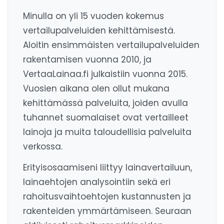
Minulla on yli 15 vuoden kokemus
vertailupalveluiden kehittämisestä.
Aloitin ensimmäisten vertailupalveluiden
rakentamisen vuonna 2010, ja
VertaaLainaa.fi julkaistiin vuonna 2015.
Vuosien aikana olen ollut mukana
kehittämässä palveluita, joiden avulla
tuhannet suomalaiset ovat vertailleet
lainoja ja muita taloudellisia palveluita
verkossa.
Erityisosaamiseni liittyy lainavertailuun,
lainaehtojen analysointiin sekä eri
rahoitusvaihtoehtojen kustannusten ja
rakenteiden ymmärtämiseen. Seuraan