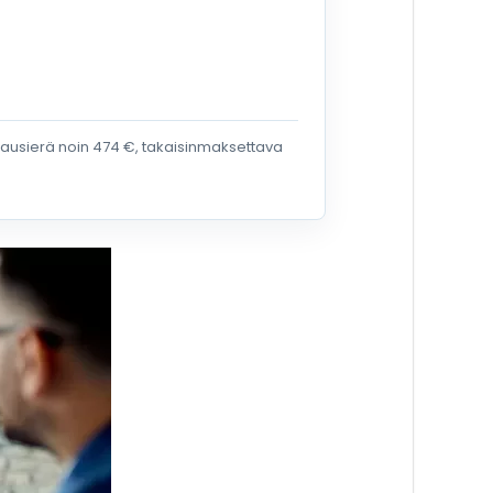
ukausierä noin 474 €, takaisinmaksettava