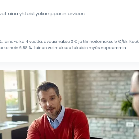
uvat aina yhteistyökumppanin arvioon
%, laina-aika 4 vuotta, avausmaksu 0 € ja tilinhoitomaksu 5 €/kk. Ku
korko noin 6,88 %. Lainan voi maksaa takaisin myös nopeammin.