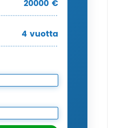
20000
€
4
vuotta