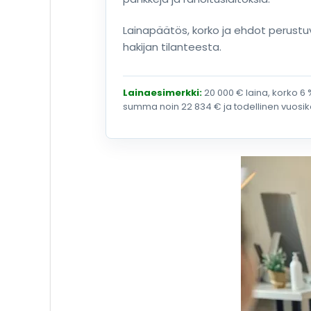
Lainapäätös, korko ja ehdot perust
hakijan tilanteesta.
Lainaesimerkki:
20 000 € laina, korko 6 
summa noin 22 834 € ja todellinen vuosi