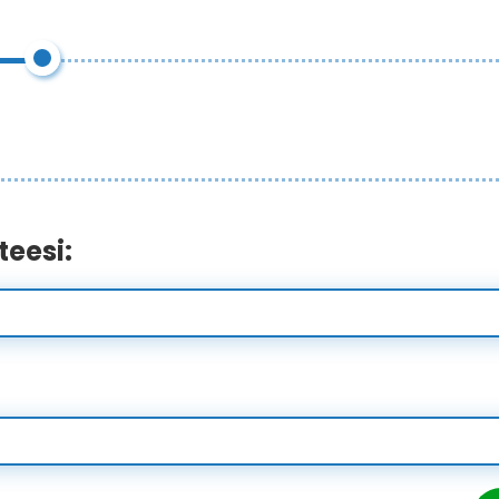
teesi: