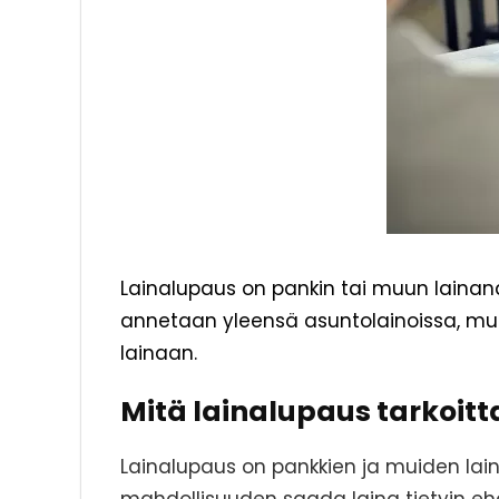
Lainalupaus on pankin tai muun lainan
annetaan yleensä asuntolainoissa, mu
lainaan.
Mitä lainalupaus tarkoit
Lainalupaus on pankkien ja muiden lai