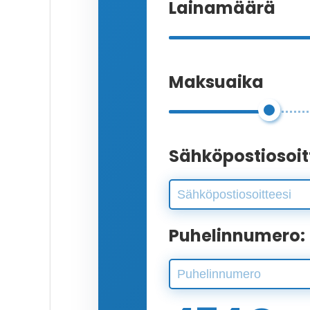
Lainamäärä
Maksuaika
Sähköpostiosoit
Puhelinnumero: