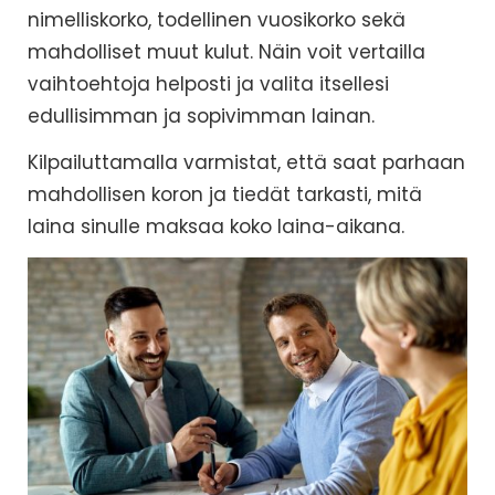
nimelliskorko, todellinen vuosikorko sekä
mahdolliset muut kulut. Näin voit vertailla
vaihtoehtoja helposti ja valita itsellesi
edullisimman ja sopivimman lainan.
Kilpailuttamalla varmistat, että saat parhaan
mahdollisen koron ja tiedät tarkasti, mitä
laina sinulle maksaa koko laina-aikana.