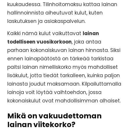
kuukaudessa. Tilinhoitomaksu kattaa lainan
hallinnoinnista aiheutuvat kulut, kuten
laskutuksen ja asiakaspalvelun.
Kaikki nämä kulut vaikuttavat
lainan
todelliseen vuosikorkoon
, joka antaa
parhaan kokonaiskuvan lainan hinnasta. Siksi
ennen lainapäätöstä on tärkeää tarkistaa
paitsi lainan nimelliskorko myös mahdolliset
lisäkulut, jotta tiedät tarkalleen, kuinka paljon
lainasta joudut maksamaan. Kilpailuttamalla
lainoja voit löytää vaihtoehdon, jossa
kokonaiskulut ovat mahdollisimman alhaiset.
Mikä on vakuudettoman
lainan viitekorko?