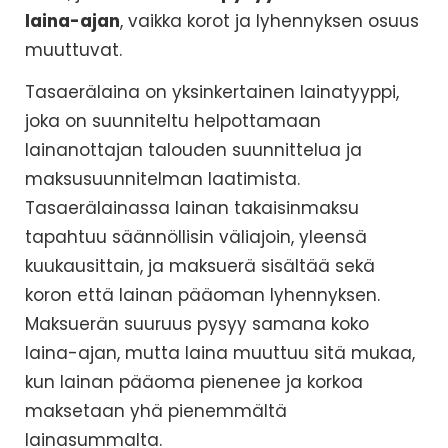
laina-ajan
, vaikka korot ja lyhennyksen osuus
muuttuvat.
Tasaerälaina on yksinkertainen lainatyyppi,
joka on suunniteltu helpottamaan
lainanottajan talouden suunnittelua ja
maksusuunnitelman laatimista.
Tasaerälainassa lainan takaisinmaksu
tapahtuu säännöllisin väliajoin, yleensä
kuukausittain, ja maksuerä sisältää sekä
koron että lainan pääoman lyhennyksen.
Maksuerän suuruus pysyy samana koko
laina-ajan, mutta laina muuttuu sitä mukaa,
kun lainan pääoma pienenee ja korkoa
maksetaan yhä pienemmältä
lainasummalta.