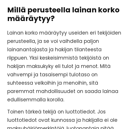
Millä perusteella lainan korko
määräytyy?
Lainan korko määräytyy useiden eri tekijöiden
perusteella, ja se voi vaihdella paljon
lainanantajasta ja hakijan tilanteesta
riippuen. Yksi keskeisimmistä tekijöistä on
hakijan maksukyky eli tulot ja menot. Mitä
vahvempi ja tasaisempi tulotaso on
suhteessa velkoihin ja menoihin, sitä
paremmat mahdollisuudet on saada lainaa
edullisemmalla korolla.
Toinen tärkeä tekijä on luottotiedot. Jos
luottotiedot ovat kunnossa ja hakijalla ei ole
maksuhäiriömerkintöjä, luotonantaja pitää