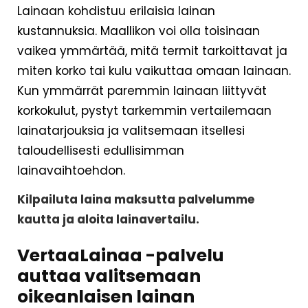
Lainaan kohdistuu erilaisia lainan
kustannuksia. Maallikon voi olla toisinaan
vaikea ymmärtää, mitä termit tarkoittavat ja
miten korko tai kulu vaikuttaa omaan lainaan.
Kun ymmärrät paremmin lainaan liittyvät
korkokulut, pystyt tarkemmin vertailemaan
lainatarjouksia ja valitsemaan itsellesi
taloudellisesti edullisimman
lainavaihtoehdon.
Kilpailuta laina maksutta palvelumme
kautta ja aloita lainavertailu.
VertaaLainaa -palvelu
auttaa valitsemaan
oikeanlaisen lainan