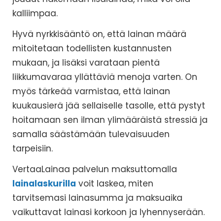
kalliimpaa.
Hyvä nyrkkisääntö on, että lainan määrä
mitoitetaan todellisten kustannusten
mukaan, ja lisäksi varataan pientä
liikkumavaraa yllättäviä menoja varten. On
myös tärkeää varmistaa, että lainan
kuukausierä jää sellaiselle tasolle, että pystyt
hoitamaan sen ilman ylimääräistä stressiä ja
samalla säästämään tulevaisuuden
tarpeisiin.
VertaaLainaa palvelun maksuttomalla
lainalaskurilla
voit laskea, miten
tarvitsemasi lainasumma ja maksuaika
vaikuttavat lainasi korkoon ja lyhennyserään.