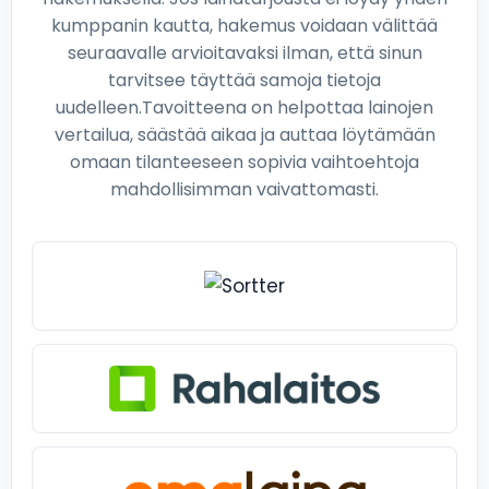
kumppanin kautta, hakemus voidaan välittää
seuraavalle arvioitavaksi ilman, että sinun
tarvitsee täyttää samoja tietoja
uudelleen.Tavoitteena on helpottaa lainojen
vertailua, säästää aikaa ja auttaa löytämään
omaan tilanteeseen sopivia vaihtoehtoja
mahdollisimman vaivattomasti.