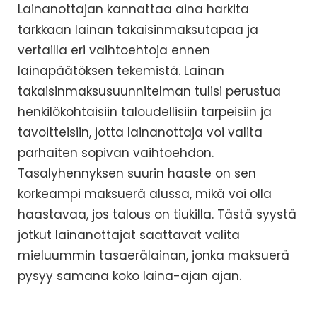
Lainanottajan kannattaa aina harkita
tarkkaan lainan takaisinmaksutapaa ja
vertailla eri vaihtoehtoja ennen
lainapäätöksen tekemistä. Lainan
takaisinmaksusuunnitelman tulisi perustua
henkilökohtaisiin taloudellisiin tarpeisiin ja
tavoitteisiin, jotta lainanottaja voi valita
parhaiten sopivan vaihtoehdon.
Tasalyhennyksen suurin haaste on sen
korkeampi maksuerä alussa, mikä voi olla
haastavaa, jos talous on tiukilla. Tästä syystä
jotkut lainanottajat saattavat valita
mieluummin tasaerälainan, jonka maksuerä
pysyy samana koko laina-ajan ajan.