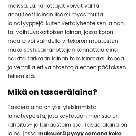
maissa. Lainanottajat voivat valita
annuiteettilainan lisäksi myös muita
lainatyyppejä, kuten kertalyhenteisen lainan
tai vaihtuvakorkoisen lainan, jossa koron
määrä voi vaihdella viitekoron muutosten
mukaisesti. Lainanottajan kannattaa aina
harkita tarkkaan lainan takaisinmaksutapaa
ja vertailla eri vaihtoehtoja ennen päätöksen
tekemistä.
Mikä on tasaerälaina?
Tasaerälaina on yksi yleisimmistä
lainatyypeistä, jota käytetään monissa eri
rahoitus- ja lainaustoimissa. Tasaerälaina on
laina, jossa
maksuerä pysyy samana koko