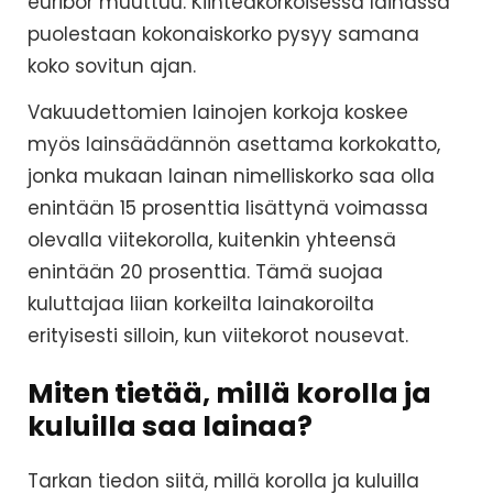
euribor muuttuu. Kiinteäkorkoisessa lainassa
puolestaan kokonaiskorko pysyy samana
koko sovitun ajan.
Vakuudettomien lainojen korkoja koskee
myös lainsäädännön asettama korkokatto,
jonka mukaan lainan nimelliskorko saa olla
enintään 15 prosenttia lisättynä voimassa
olevalla viitekorolla, kuitenkin yhteensä
enintään 20 prosenttia. Tämä suojaa
kuluttajaa liian korkeilta lainakoroilta
erityisesti silloin, kun viitekorot nousevat.
Miten tietää, millä korolla ja
kuluilla saa lainaa?
Tarkan tiedon siitä, millä korolla ja kuluilla