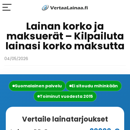
Lainan korko ja
maksuerät – Kilpailuta
lainasi korko maksutta
04/05/2026
Suomalainen palvelu
Ei sitoudu mihinkään
Toiminut vuodesta 2015
Vertaile lainatarjoukset