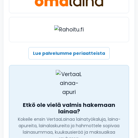
Lue palvelumme periaatteista
Etkö ole vielä valmis hakemaan
lainaa?
Kokeile ensin VertaaLainaa lainatyökaluja, laina-
apureita, lainalaskureita ja hahmottele sopivaa
lainasummaa, kuukausierää ja maksuaikaa