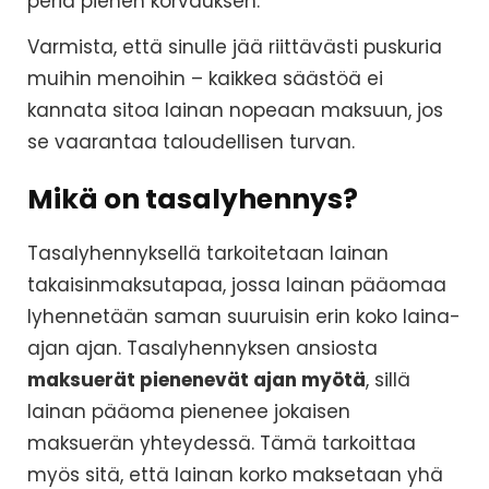
periä pienen korvauksen.
Varmista, että sinulle jää riittävästi puskuria
muihin menoihin – kaikkea säästöä ei
kannata sitoa lainan nopeaan maksuun, jos
se vaarantaa taloudellisen turvan.
Mikä on tasalyhennys?
Tasalyhennyksellä tarkoitetaan lainan
takaisinmaksutapaa, jossa lainan pääomaa
lyhennetään saman suuruisin erin koko laina-
ajan ajan. Tasalyhennyksen ansiosta
maksuerät pienenevät ajan myötä
, sillä
lainan pääoma pienenee jokaisen
maksuerän yhteydessä. Tämä tarkoittaa
myös sitä, että lainan korko maksetaan yhä