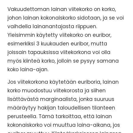
Vakuudettoman lainan viitekorko on korko,
johon lainan kokonaiskorko sidotaan, ja se voi
vaihdella lainanantajasta riippuen.
Yleisimmin käytetty viitekorko on euribor,
esimerkiksi 3 kuukauden euribor, mutta
joissain tapauksissa viitekorkona voi olla
myös kiinteä korko, jolloin se pysyy samana
koko laina-ajan.
Jos viitekorkona käytetään euriboria, lainan
korko muodostuu viitekorosta ja siihen
lisättävästä marginaalista, jonka suuruus
määräytyy hakijan taloudellisen tilanteen
perusteella. Tämä tarkoittaa, että lainan
kokonaiskorko voi muuttua laina-aikana, jos