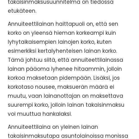
takaisinmaksusuunnitelma on tiedossa
etukäteen.
Annuiteettilainan haittapuoli on, että sen
korko on yleensä hieman korkeampi kuin
lyhytaikaisempien lainojen korko, kuten
esimerkiksi kertalyhenteisen lainan korko.
Tämä johtuu siitä, että annuiteettilainassa
lainan pääoma lyhenee hitaammin, jolloin
korkoa maksetaan pidempään. Lisäksi, jos
korkotaso nousee, maksuerän määrä ei
muutu, vaan lainanottajan on maksettava
suurempi korko, jolloin lainan takaisinmaksu
voi muuttua hankalaksi.
Annuiteettilaina on yleinen lainan
takaisinmaksutapa asuntolainoissa monissa