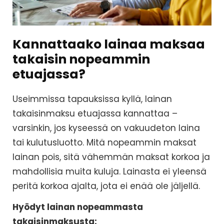
Kannattaako lainaa maksaa
takaisin nopeammin
etuajassa?
Useimmissa tapauksissa kyllä, lainan
takaisinmaksu etuajassa kannattaa –
varsinkin, jos kyseessä on vakuudeton laina
tai kulutusluotto. Mitä nopeammin maksat
lainan pois, sitä vähemmän maksat korkoa ja
mahdollisia muita kuluja. Lainasta ei yleensä
peritä korkoa ajalta, jota ei enää ole jäljellä.
Hyödyt lainan nopeammasta
takaisinmaksusta: