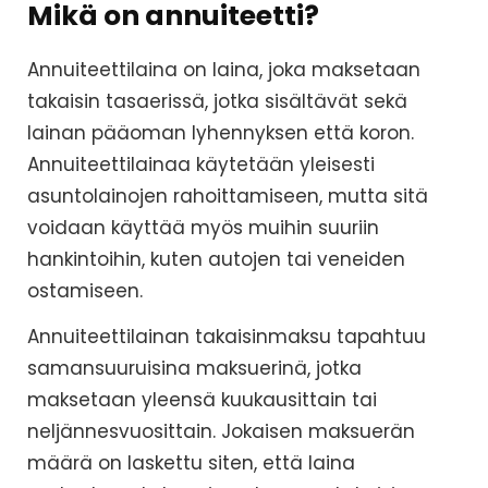
Mikä on annuiteetti?
Annuiteettilaina on laina, joka maksetaan
takaisin tasaerissä, jotka sisältävät sekä
lainan pääoman lyhennyksen että koron.
Annuiteettilainaa käytetään yleisesti
asuntolainojen rahoittamiseen, mutta sitä
voidaan käyttää myös muihin suuriin
hankintoihin, kuten autojen tai veneiden
ostamiseen.
Annuiteettilainan takaisinmaksu tapahtuu
samansuuruisina maksuerinä, jotka
maksetaan yleensä kuukausittain tai
neljännesvuosittain. Jokaisen maksuerän
määrä on laskettu siten, että laina