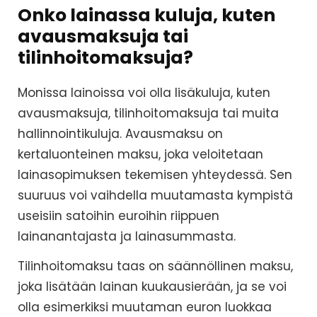
Onko lainassa kuluja, kuten
avausmaksuja tai
tilinhoitomaksuja?
Monissa lainoissa voi olla lisäkuluja, kuten
avausmaksuja, tilinhoitomaksuja tai muita
hallinnointikuluja. Avausmaksu on
kertaluonteinen maksu, joka veloitetaan
lainasopimuksen tekemisen yhteydessä. Sen
suuruus voi vaihdella muutamasta kympistä
useisiin satoihin euroihin riippuen
lainanantajasta ja lainasummasta.
Tilinhoitomaksu taas on säännöllinen maksu,
joka lisätään lainan kuukausierään, ja se voi
olla esimerkiksi muutaman euron luokkaa